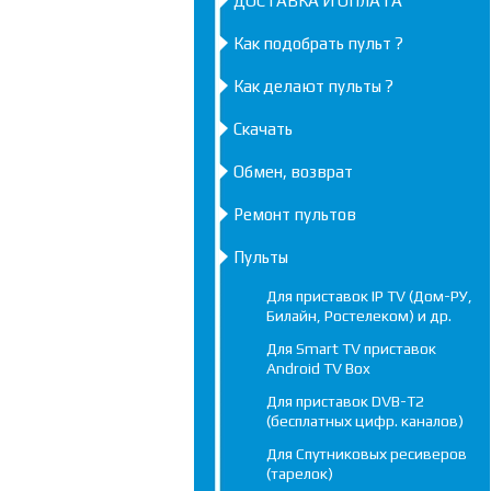
ДОСТАВКА И ОПЛАТА
Как подобрать пульт ?
Как делают пульты ?
Скачать
Обмен, возврат
Ремонт пультов
Пульты
Для приставок IP TV (Дом-РУ,
Билайн, Ростелеком) и др.
Для Smart TV приставок
Android TV Box
Для приставок DVB-T2
(бесплатных цифр. каналов)
Для Спутниковых ресиверов
(тарелок)