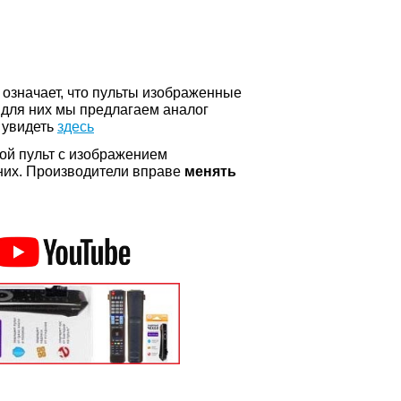
о означает, что пульты изображенные
 для них мы предлагаем аналог
 увидеть
здесь
ой пульт с изображением
а них. Производители вправе
менять