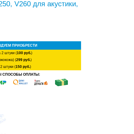
50, V260 для акустики,
НДУЕМ ПРИОБРЕСТИ
 2 штуки (
100 руб.
)
экокожа) (
299 руб.
)
2 штуки (
150 руб.
)
Ы СПОСОБЫ ОПЛАТЫ: