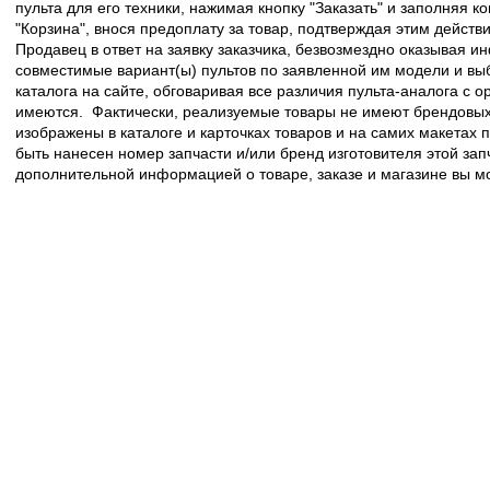
пульта для его техники, нажимая кнопку "Заказать" и заполняя к
"Корзина", внося предоплату за товар, подтверждая этим действ
Продавец в ответ на заявку заказчика, безвозмездно оказывая 
совместимые вариант(ы) пультов по заявленной им модели и в
каталога на сайте, обговаривая все различия пульта-аналога с 
имеются. Фактически, реализуемые товары не имеют брендовых 
изображены в каталоге и карточках товаров и на самих макетах
быть нанесен номер запчасти и/или бренд изготовителя этой зап
дополнительной информацией о товаре, заказе и магазине вы 