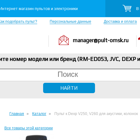
В
Интернет магазин пультов и электроники
Как подобрать пульт?
Персональные данные
Доставка и оплата
manager@pult-omsk.ru
ите номер модели или бренд (RM-ED053, JVC, DEXP
и
Главная
Каталог
Пульт к Dexp V250, V260 для акустики, колонок
Все товары этой категории