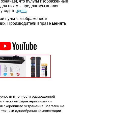
о означает, что пульты изображенные
 для них мы предлагаем аналог
 увидеть
здесь
ой пульт с изображением
а них. Производители вправе
менять
верности и точности размещенной
тическими характеристиками -
ля скорейшего устранения. Магазин не
 техники однообразия комплектации