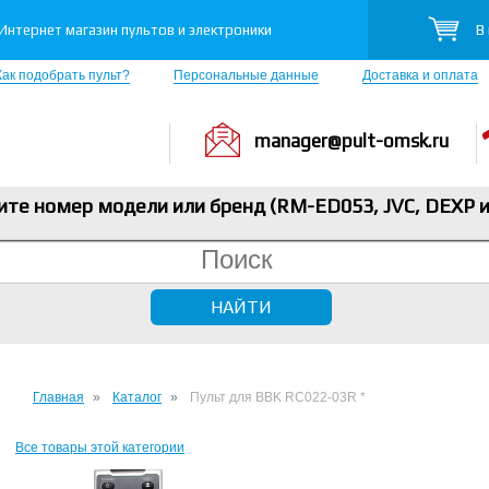
В
Интернет магазин пультов и электроники
Как подобрать пульт?
Персональные данные
Доставка и оплата
manager@pult-omsk.ru
ите номер модели или бренд (RM-ED053, JVC, DEXP
и
Главная
Каталог
Пульт для BBK RC022-03R *
Все товары этой категории