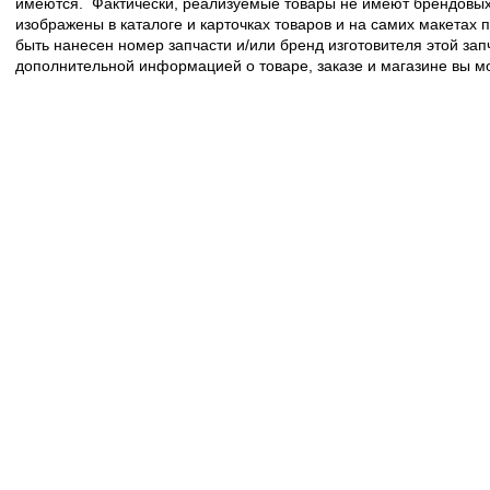
имеются. Фактически, реализуемые товары не имеют брендовых 
изображены в каталоге и карточках товаров и на самих макетах
быть нанесен номер запчасти и/или бренд изготовителя этой зап
дополнительной информацией о товаре, заказе и магазине вы 