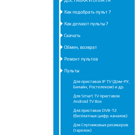
ДОСТАВКА И ОПЛАТА
Как подобрать пульт ?
Как делают пульты ?
Скачать
Обмен, возврат
Ремонт пультов
Пульты
Для приставок IP TV (Дом-РУ,
Билайн, Ростелеком) и др.
Для Smart TV приставок
Android TV Box
Для приставок DVB-T2
(бесплатных цифр. каналов)
Для Спутниковых ресиверов
(тарелок)