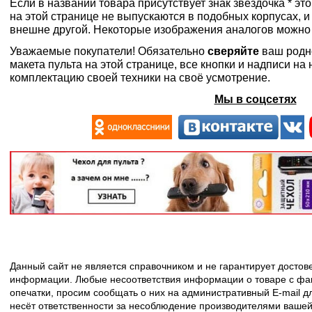
Если в названии товара присутствует знак звездочка * эт
на этой странице не выпускаются в подобных корпусах, и
внешне другой. Некоторые изображения аналогов можно
Уважаемые покупатели! Обязательно
сверяйте
ваш родн
макета пульта на этой странице, все кнопки и надписи н
комплектацию своей техники на своё усмотрение.
Мы в соцсетях
Данный сайт не является справочником и не гарантирует досто
информации. Любые несоответствия информации о товаре с фак
опечатки, просим сообщать о них на административный E-mail д
несёт ответственности за несоблюдение производителями вашей