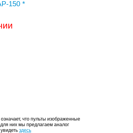
AP-150 *
чии
о означает, что пульты изображенные
 для них мы предлагаем аналог
 увидеть
здесь