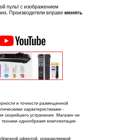
ой пульт с изображением
а них. Производители вправе
менять
верности и точности размещенной
тическими характеристиками -
ля скорейшего устранения. Магазин не
 техники однообразия комплектации
публичной офертой, определяемой