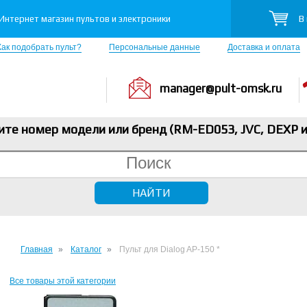
В
Интернет магазин пультов и электроники
Как подобрать пульт?
Персональные данные
Доставка и оплата
manager@pult-omsk.ru
ите номер модели или бренд (RM-ED053, JVC, DEXP
и
Главная
Каталог
Пульт для Dialog AP-150 *
Все товары этой категории