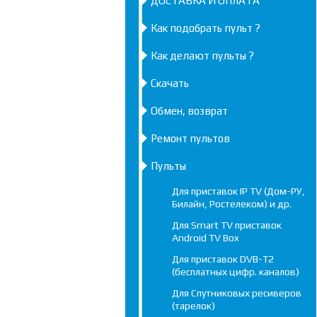
ДОСТАВКА И ОПЛАТА
Как подобрать пульт ?
Как делают пульты ?
Скачать
Обмен, возврат
Ремонт пультов
Пульты
Для приставок IP TV (Дом-РУ,
Билайн, Ростелеком) и др.
Для Smart TV приставок
Android TV Box
Для приставок DVB-T2
(бесплатных цифр. каналов)
Для Спутниковых ресиверов
(тарелок)