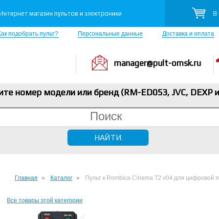
В
Интернет магазин пультов и электроники
Как подобрать пульт?
Персональные данные
Доставка и оплата
manager@pult-omsk.ru
ите номер модели или бренд (RM-ED053, JVC, DEXP
и
Главная
Каталог
Пульт к Rombica Cinema T2 v04 для цифровой 
Все товары этой категории