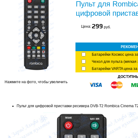
Пульт для Rombic
цифровой пристав
299
Цена:
руб.
РЕКОМЕ
Батарейки Космос цена за
Чехол для пульта (мягкая 
Батарейки VARTA цена за 
ДОСТУПН
Нажмите на фото, чтобы увеличить
Пульт для цифровой приставки ресивера DVB-T2 Rombica Cinema T2 