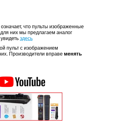
о означает, что пульты изображенные
 для них мы предлагаем аналог
 увидеть
здесь
ой пульт с изображением
а них. Производители вправе
менять