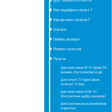
ДОСТАВКА И ОПЛАТА
Как подобрать пульт ?
Как делают пульты ?
Скачать
Обмен, возврат
Ремонт пультов
Пульты
Для приставок IP TV (Дом-РУ,
Билайн, Ростелеком) и др.
Для Smart TV приставок
Android TV Box
Для приставок DVB-T2
(бесплатных цифр. каналов)
Для Спутниковых ресиверов
(тарелок)