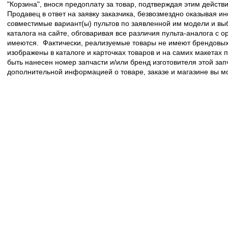
"Корзина", внося предоплату за товар, подтверждая этим действ
Продавец в ответ на заявку заказчика, безвозмездно оказывая 
совместимые вариант(ы) пультов по заявленной им модели и в
каталога на сайте, обговаривая все различия пульта-аналога с 
имеются. Фактически, реализуемые товары не имеют брендовых 
изображены в каталоге и карточках товаров и на самих макетах
быть нанесен номер запчасти и/или бренд изготовителя этой зап
дополнительной информацией о товаре, заказе и магазине вы 