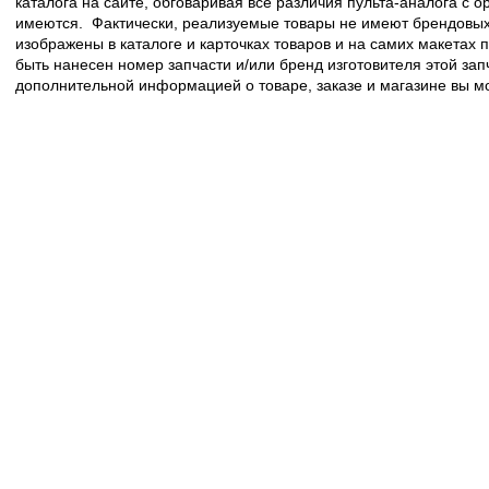
каталога на сайте, обговаривая все различия пульта-аналога с 
имеются. Фактически, реализуемые товары не имеют брендовых 
изображены в каталоге и карточках товаров и на самих макетах
быть нанесен номер запчасти и/или бренд изготовителя этой зап
дополнительной информацией о товаре, заказе и магазине вы 