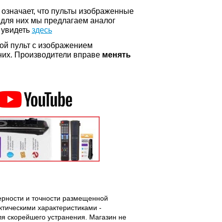
о означает, что пульты изображенные
 для них мы предлагаем аналог
 увидеть
здесь
ой пульт с изображением
а них. Производители вправе
менять
верности и точности размещенной
тическими характеристиками -
ля скорейшего устранения. Магазин не