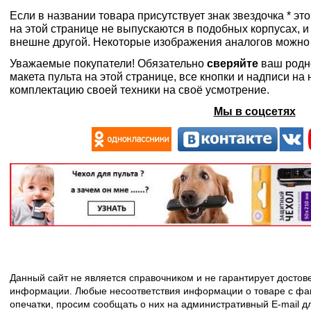
Если в названии товара присутствует знак звездочка * эт
на этой странице не выпускаются в подобных корпусах, и
внешне другой. Некоторые изображения аналогов можно
Уважаемые покупатели! Обязательно
сверяйте
ваш родн
макета пульта на этой странице, все кнопки и надписи н
комплектацию своей техники на своё усмотрение.
Мы в соцсетях
Данный сайт не является справочником и не гарантирует досто
информации. Любые несоответствия информации о товаре с фак
опечатки, просим сообщать о них на административный E-mail д