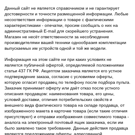
Данный сайт не является справочником и не гарантирует
достоверности и точности размещенной информации. Любые
несоответствия информации о товаре с фактическими
характеристиками - опечатки, просим сообщать о них на
административный E-mail для скорейшего устранения.
Магазин не несёт ответственности за несоблюдение
производителями вашей техники однообразия комплектации
выпускаемых им устройств одной и той же модели.
Информация на этом сайте ни при каких условиях не
является публичной офертой, определяемой положениями
статьи 437 ГК РФ. Акцептом заказчика является его устное
подтверждение заказа, согласие с условиями оферты,
которую огласит продавец по телефону после подбора пульта.
Заказчик принимает оферту или даёт отказ после устного
описания продавцом: наименования товара, его цены,
условий доставки, отличия потребительских свойств и
внешнего вида фактического товара на складе продавца, от
изображенного макета в карточке товара (если такие отличия
присутствуют) и отправки изображения совместимого товара -
аналога на электронный почтовый ящик заказчика, если им
было заявлено такое требование. Данные действия продавца
являются предложением оферты, адресованной