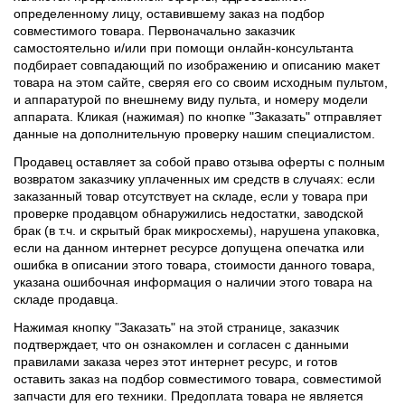
определенному лицу, оставившему заказ на подбор
совместимого товара. Первоначально заказчик
самостоятельно и/или при помощи онлайн-консультанта
подбирает совпадающий по изображению и описанию макет
товара на этом сайте, сверяя его со своим исходным пультом,
и аппаратурой по внешнему виду пульта, и номеру модели
аппарата. Кликая (нажимая) по кнопке "Заказать" отправляет
данные на дополнительную проверку нашим специалистом.
Продавец оставляет за собой право отзыва оферты с полным
возвратом заказчику уплаченных им средств в случаях: если
заказанный товар отсутствует на складе, если у товара при
проверке продавцом обнаружились недостатки, заводской
брак (в т.ч. и скрытый брак микросхемы), нарушена упаковка,
если на данном интернет ресурсе допущена опечатка или
ошибка в описании этого товара, стоимости данного товара,
указана ошибочная информация о наличии этого товара на
складе продавца.
Нажимая кнопку "Заказать" на этой странице, заказчик
подтверждает, что он ознакомлен и согласен с данными
правилами заказа через этот интернет ресурс, и готов
оставить заказ на подбор совместимого товара, совместимой
запчасти для его техники. Предоплата товара не является