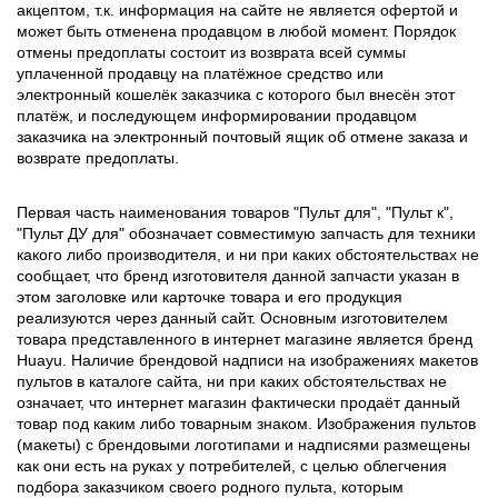
акцептом, т.к. информация на сайте не является офертой и
может быть отменена продавцом в любой момент. Порядок
отмены предоплаты состоит из возврата всей суммы
уплаченной продавцу на платёжное средство или
электронный кошелёк заказчика с которого был внесён этот
платёж, и последующем информировании продавцом
заказчика на электронный почтовый ящик об отмене заказа и
возврате предоплаты.
Первая часть наименования товаров "Пульт для", "Пульт к",
"Пульт ДУ для" обозначает совместимую запчасть для техники
какого либо производителя, и ни при каких обстоятельствах не
сообщает, что бренд изготовителя данной запчасти указан в
этом заголовке или карточке товара и его продукция
реализуются через данный сайт. Основным изготовителем
товара представленного в интернет магазине является бренд
Huayu. Наличие брендовой надписи на изображениях макетов
пультов в каталоге сайта, ни при каких обстоятельствах не
означает, что интернет магазин фактически продаёт данный
товар под каким либо товарным знаком. Изображения пультов
(макеты) с брендовыми логотипами и надписями размещены
как они есть на руках у потребителей, с целью облегчения
подбора заказчиком своего родного пульта, которым