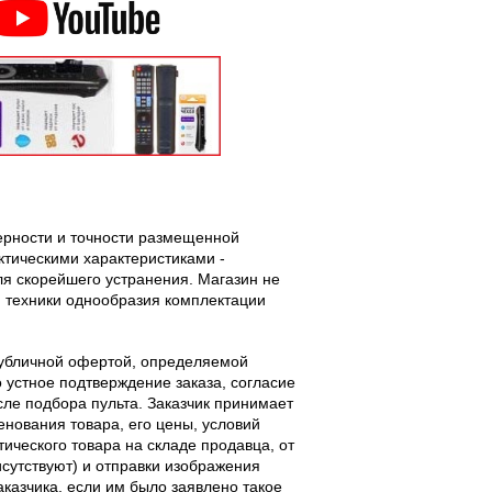
верности и точности размещенной
тическими характеристиками -
ля скорейшего устранения. Магазин не
 техники однообразия комплектации
публичной офертой, определяемой
 устное подтверждение заказа, согласие
ле подбора пульта. Заказчик принимает
енования товара, его цены, условий
тического товара на складе продавца, от
исутствуют) и отправки изображения
аказчика, если им было заявлено такое