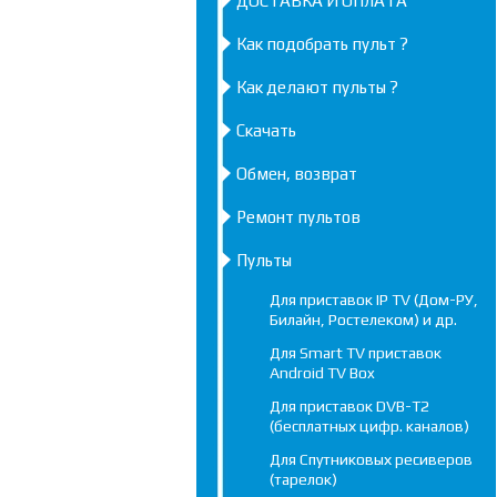
ДОСТАВКА И ОПЛАТА
Как подобрать пульт ?
Как делают пульты ?
Скачать
Обмен, возврат
Ремонт пультов
Пульты
Для приставок IP TV (Дом-РУ,
Билайн, Ростелеком) и др.
Для Smart TV приставок
Android TV Box
Для приставок DVB-T2
(бесплатных цифр. каналов)
Для Спутниковых ресиверов
(тарелок)