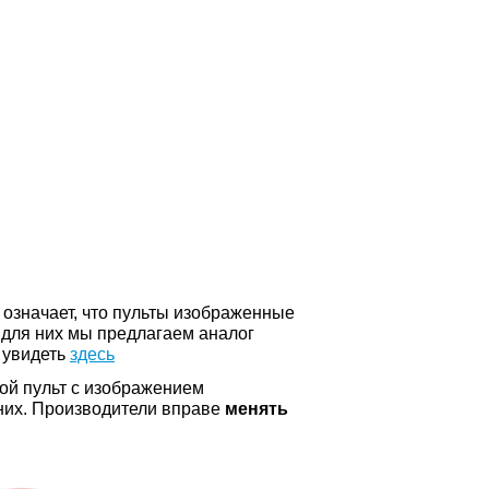
о означает, что пульты изображенные
 для них мы предлагаем аналог
 увидеть
здесь
ой пульт с изображением
а них. Производители вправе
менять