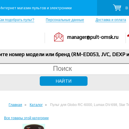
В
Интернет магазин пультов и электроники
Как подобрать пульт?
Персональные данные
Доставка и оплата
manager@pult-omsk.ru
ите номер модели или бренд (RM-ED053, JVC, DEXP
и
Главная
Каталог
Пульт для Globo RC-6000, Lumax DV-698, Star T
Все товары этой категории