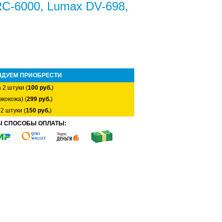
RC-6000, Lumax DV-698,
НДУЕМ ПРИОБРЕСТИ
 2 штуки (
100 руб.
)
экокожа) (
299 руб.
)
2 штуки (
150 руб.
)
Ы СПОСОБЫ ОПЛАТЫ: