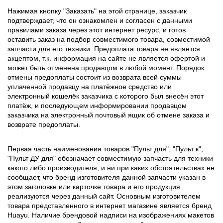
Нажимая кнопку "Заказать" на этой странице, заказчик
подтверждает, что он ознакомлен и согласен с данными
правилами заказа через этот интернет ресурс, и готов
оставить заказ на подбор совместимого товара, совместимой
запчасти для его техники. Предоплата товара не является
акцептом, т.к. информация на сайте не является офертой и
может быть отменена продавцом в любой момент. Порядок
отмены предоплаты состоит из возврата всей суммы
уплаченной продавцу на платёжное средство или
электронный кошелёк заказчика с которого был внесён этот
платёж, и последующем информировании продавцом
заказчика на электронный почтовый ящик об отмене заказа и
возврате предоплаты.
Первая часть наименования товаров "Пульт для", "Пульт к",
"Пульт ДУ для" обозначает совместимую запчасть для техники
какого либо производителя, и ни при каких обстоятельствах не
сообщает, что бренд изготовителя данной запчасти указан в
этом заголовке или карточке товара и его продукция
реализуются через данный сайт. Основным изготовителем
товара представленного в интернет магазине является бренд
Huayu. Наличие брендовой надписи на изображениях макетов