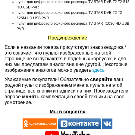
пульт для цифрового эфирного ресивера TV STAR DVB-T2 T2-515
HD USB PVR
пульт для цифрового эфирного ресивера TV STAR DVB-T2 T2
525M HD USB PVR
пульт для цифрового эфирного ресивера TV STAR T1030 HD USB
PVR
Предупреждение
Если в названии товара присутствует знак звездочка *
это означает, что пульты изображенные на этой
странице не выпускаются в подобных корпусах, и для
них мы предлагаем аналог внешне другой. Некоторые
изображения аналогов можно увидеть
здесь
Уважаемые покупатели! Обязательно
сверяйте
ваш
родной пульт с изображением макета пульта на этой
странице, все кнопки и надписи на них. Производители
вправе
менять
комплектацию своей техники на своё
усмотрение.
Мы в соцсетях