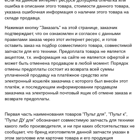
ошибка в описании этого товара, стоимости данного товара,
указана ошибочная информация о наличии этого товара на
складе продавца.
Нажимая кнопку "Заказать" на этой странице, заказчик
подтверждает, что он ознакомлен и согласен с данными
правилами заказа через этот интернет ресурс, и готов
оставить заказ на подбор совместимого товара, совместимой
запчасти для его техники. Предоплата товара не является
акцептом, т.к. информация на сайте не является офертой и
может быть отменена продавцом в любой момент. Порядок
отмены предоплаты состоит из возврата всей суммы
уплаченной продавцу на платёжное средство или
электронный кошелёк заказчика с которого был внесён этот
платёж, и последующем информировании продавцом
заказчика на электронный почтовый ящик об отмене заказа и
возврате предоплаты.
Первая часть наименования товаров "Пульт для", "Пульт к",
"Пульт ДУ для" обозначает совместимую запчасть для техники
какого либо производителя, и ни при каких обстоятельствах не
сообщает, что бренд изготовителя данной запчасти указан в
этом заголовке или карточке товара и его продукция