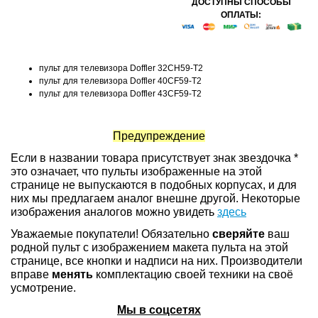
ДОСТУПНЫ СПОСОБЫ
ОПЛАТЫ:
пульт для телевизора Doffler 32CH59-T2
пульт для телевизора Doffler 40CF59-T2
пульт для телевизора Doffler 43CF59-T2
Предупреждение
Если в названии товара присутствует знак звездочка *
это означает, что пульты изображенные на этой
странице не выпускаются в подобных корпусах, и для
них мы предлагаем аналог внешне другой. Некоторые
изображения аналогов можно увидеть
здесь
Уважаемые покупатели! Обязательно
сверяйте
ваш
родной пульт с изображением макета пульта на этой
странице, все кнопки и надписи на них. Производители
вправе
менять
комплектацию своей техники на своё
усмотрение.
Мы в соцсетях