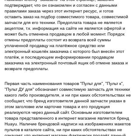
подтверждает, что он ознакомлен и согласен с данными
правилами заказа через этот интернет ресурс, и готов
оставить заказ на подбор совместимого товара, совместимой
запчасти для его техники. Предоплата товара не является
акцептом, т.к. информация на сайте не является офертой и
может быть отменена продавцом в любой момент. Порядок
отмены предоплаты состоит из возврата всей суммы
уплаченной продавцу на платёжное средство или
электронный кошелёк заказчика с которого был внесён этот
платёж, и последующем информировании продавцом
заказчика на электронный почтовый ящик об отмене заказа и
возврате предоплаты.
Первая часть наименования товаров "Пульт для", "Пульт к",
"Пульт ДУ для" обозначает совместимую запчасть для техники
какого либо производителя, и ни при каких обстоятельствах не
сообщает, что бренд изготовителя данной запчасти указан в
этом заголовке или карточке товара и его продукция
реализуются через данный сайт. Основным изготовителем
товара представленного в интернет магазине является бренд
Huayu. Наличие брендовой надписи на изображениях макетов
пультов в каталоге сайта, ни при каких обстоятельствах не
означает, что интернет магазин фактически продаёт данный