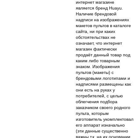
интернет магазине
является бренд Huayu.
Наличие брендовой
надписи на изображениях
макетов пультов в каталоге
сайта, ни при каких
обстоятельствах не
означает, что интернет
магазин фактически
продаёт данный товар под
каким либо товарным
знаком. Изображения
пультов (макеты) с
брендовыми логотипами и
надписями размещены как
они есть на руках у
потребителей, с целью
облегчения подбора
заказчиком своего родного
пульта, которым
изготовитель укомплектовал
его аппарат изначально
(эти данные существенно
важны т.к. на их основании