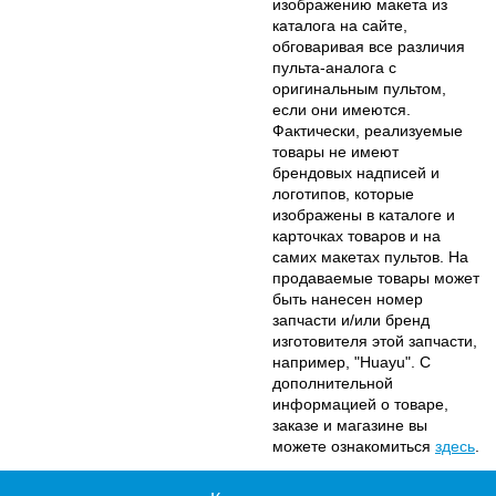
изображению макета из
каталога на сайте,
обговаривая все различия
пульта-аналога с
оригинальным пультом,
если они имеются.
Фактически, реализуемые
товары не имеют
брендовых надписей и
логотипов, которые
изображены в каталоге и
карточках товаров и на
самих макетах пультов. На
продаваемые товары может
быть нанесен номер
запчасти и/или бренд
изготовителя этой запчасти,
например, "Huayu". С
дополнительной
информацией о товаре,
заказе и магазине вы
можете ознакомиться
здесь
.