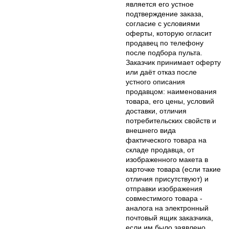
является его устное
подтверждение заказа,
согласие с условиями
оферты, которую огласит
продавец по телефону
после подбора пульта.
Заказчик принимает оферту
или даёт отказ после
устного описания
продавцом: наименования
товара, его цены, условий
доставки, отличия
потребительских свойств и
внешнего вида
фактического товара на
складе продавца, от
изображенного макета в
карточке товара (если такие
отличия присутствуют) и
отправки изображения
совместимого товара -
аналога на электронный
почтовый ящик заказчика,
если им было заявлено