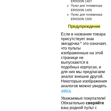
ERISSON 1407
Пульт для телевизора
ERISSON 1405
Пульт для телевизора
ERISSON 1505
Предупреждение
Если в названии товара
присутствует знак
звездочка * это означает,
что пульты
изображенные на этой
странице не
выпускаются в
подобных корпусах, и
для них мы предлагаем
аналог внешне другой.
Некоторые изображения
аналогов можно увидеть
здесь
Уважаемые покупатели!
Обязательно
сверяйте
ваш родной пульт с