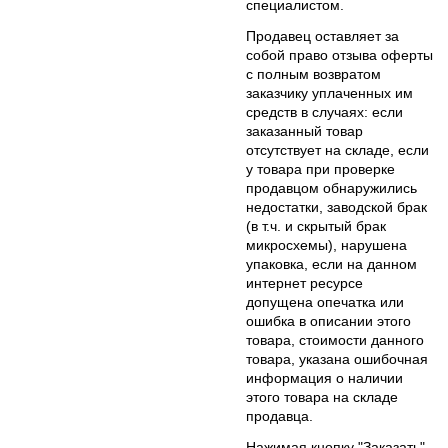
специалистом.
Продавец оставляет за
собой право отзыва оферты
с полным возвратом
заказчику уплаченных им
средств в случаях: если
заказанный товар
отсутствует на складе, если
у товара при проверке
продавцом обнаружились
недостатки, заводской брак
(в т.ч. и скрытый брак
микросхемы), нарушена
упаковка, если на данном
интернет ресурсе
допущена опечатка или
ошибка в описании этого
товара, стоимости данного
товара, указана ошибочная
информация о наличии
этого товара на складе
продавца.
Нажимая кнопку "Заказать"