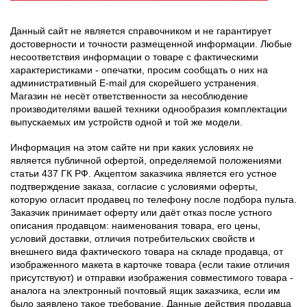
Данный сайт не является справочником и не гарантирует
достоверности и точности размещенной информации. Любые
несоответствия информации о товаре с фактическими
характеристиками - опечатки, просим сообщать о них на
административный E-mail для скорейшего устранения.
Магазин не несёт ответственности за несоблюдение
производителями вашей техники однообразия комплектации
выпускаемых им устройств одной и той же модели.
Информация на этом сайте ни при каких условиях не
является публичной офертой, определяемой положениями
статьи 437 ГК РФ. Акцептом заказчика является его устное
подтверждение заказа, согласие с условиями оферты,
которую огласит продавец по телефону после подбора пульта.
Заказчик принимает оферту или даёт отказ после устного
описания продавцом: наименования товара, его цены,
условий доставки, отличия потребительских свойств и
внешнего вида фактического товара на складе продавца, от
изображенного макета в карточке товара (если такие отличия
присутствуют) и отправки изображения совместимого товара -
аналога на электронный почтовый ящик заказчика, если им
было заявлено такое требование. Данные действия продавца