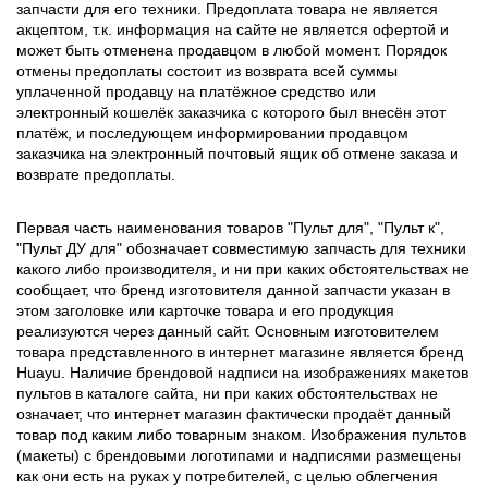
запчасти для его техники. Предоплата товара не является
акцептом, т.к. информация на сайте не является офертой и
может быть отменена продавцом в любой момент. Порядок
отмены предоплаты состоит из возврата всей суммы
уплаченной продавцу на платёжное средство или
электронный кошелёк заказчика с которого был внесён этот
платёж, и последующем информировании продавцом
заказчика на электронный почтовый ящик об отмене заказа и
возврате предоплаты.
Первая часть наименования товаров "Пульт для", "Пульт к",
"Пульт ДУ для" обозначает совместимую запчасть для техники
какого либо производителя, и ни при каких обстоятельствах не
сообщает, что бренд изготовителя данной запчасти указан в
этом заголовке или карточке товара и его продукция
реализуются через данный сайт. Основным изготовителем
товара представленного в интернет магазине является бренд
Huayu. Наличие брендовой надписи на изображениях макетов
пультов в каталоге сайта, ни при каких обстоятельствах не
означает, что интернет магазин фактически продаёт данный
товар под каким либо товарным знаком. Изображения пультов
(макеты) с брендовыми логотипами и надписями размещены
как они есть на руках у потребителей, с целью облегчения