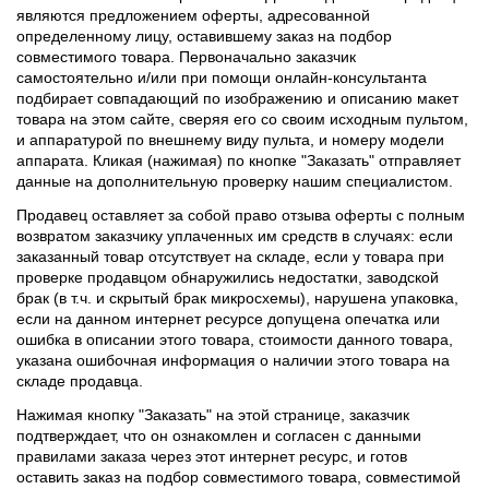
являются предложением оферты, адресованной
определенному лицу, оставившему заказ на подбор
совместимого товара. Первоначально заказчик
самостоятельно и/или при помощи онлайн-консультанта
подбирает совпадающий по изображению и описанию макет
товара на этом сайте, сверяя его со своим исходным пультом,
и аппаратурой по внешнему виду пульта, и номеру модели
аппарата. Кликая (нажимая) по кнопке "Заказать" отправляет
данные на дополнительную проверку нашим специалистом.
Продавец оставляет за собой право отзыва оферты с полным
возвратом заказчику уплаченных им средств в случаях: если
заказанный товар отсутствует на складе, если у товара при
проверке продавцом обнаружились недостатки, заводской
брак (в т.ч. и скрытый брак микросхемы), нарушена упаковка,
если на данном интернет ресурсе допущена опечатка или
ошибка в описании этого товара, стоимости данного товара,
указана ошибочная информация о наличии этого товара на
складе продавца.
Нажимая кнопку "Заказать" на этой странице, заказчик
подтверждает, что он ознакомлен и согласен с данными
правилами заказа через этот интернет ресурс, и готов
оставить заказ на подбор совместимого товара, совместимой