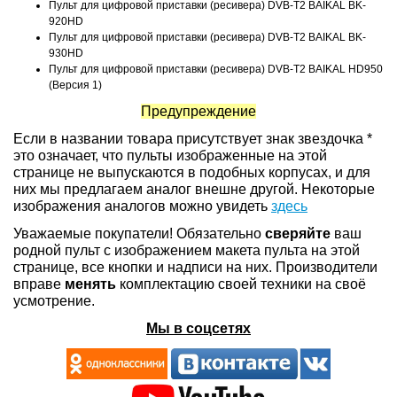
Пульт для цифровой приставки (ресивера) DVB-T2 BAIKAL BK-
920HD
Пульт для цифровой приставки (ресивера) DVB-T2 BAIKAL BK-
930HD
Пульт для цифровой приставки (ресивера) DVB-T2 BAIKAL HD950
(Версия 1)
Предупреждение
Если в названии товара присутствует знак звездочка *
это означает, что пульты изображенные на этой
странице не выпускаются в подобных корпусах, и для
них мы предлагаем аналог внешне другой. Некоторые
изображения аналогов можно увидеть
здесь
Уважаемые покупатели! Обязательно
сверяйте
ваш
родной пульт с изображением макета пульта на этой
странице, все кнопки и надписи на них. Производители
вправе
менять
комплектацию своей техники на своё
усмотрение.
Мы в соцсетях