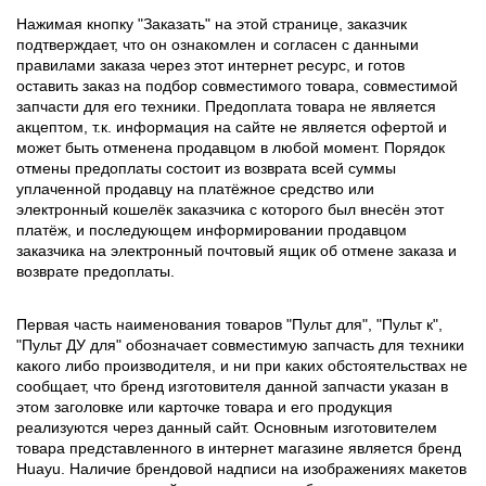
Нажимая кнопку "Заказать" на этой странице, заказчик
подтверждает, что он ознакомлен и согласен с данными
правилами заказа через этот интернет ресурс, и готов
оставить заказ на подбор совместимого товара, совместимой
запчасти для его техники. Предоплата товара не является
акцептом, т.к. информация на сайте не является офертой и
может быть отменена продавцом в любой момент. Порядок
отмены предоплаты состоит из возврата всей суммы
уплаченной продавцу на платёжное средство или
электронный кошелёк заказчика с которого был внесён этот
платёж, и последующем информировании продавцом
заказчика на электронный почтовый ящик об отмене заказа и
возврате предоплаты.
Первая часть наименования товаров "Пульт для", "Пульт к",
"Пульт ДУ для" обозначает совместимую запчасть для техники
какого либо производителя, и ни при каких обстоятельствах не
сообщает, что бренд изготовителя данной запчасти указан в
этом заголовке или карточке товара и его продукция
реализуются через данный сайт. Основным изготовителем
товара представленного в интернет магазине является бренд
Huayu. Наличие брендовой надписи на изображениях макетов