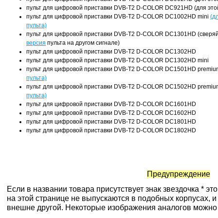
пульт для цифровой приставки DVB-T2 D-COLOR DC921HD (для этой
пульт для цифровой приставки DVB-T2 D-COLOR DC1002HD mini
(д
пульта)
пульт для цифровой приставки DVB-T2 D-COLOR DC1301HD (сверяйт
версия
пульта на другом сигнале)
пульт для цифровой приставки DVB-T2 D-COLOR DC1302HD
пульт для цифровой приставки DVB-T2 D-COLOR DC1302HD mini
пульт для цифровой приставки DVB-T2 D-COLOR DC1501HD premi
пульта)
пульт для цифровой приставки DVB-T2 D-COLOR DC1502HD premi
пульта)
пульт для цифровой приставки DVB-T2 D-COLOR DC1601HD
пульт для цифровой приставки DVB-T2 D-COLOR DC1602HD
пульт для цифровой приставки DVB-T2 D-COLOR DC1801HD
пульт для цифровой приставки DVB-T2 D-COLOR DC1802HD
Предупреждение
Если в названии товара присутствует знак звездочка * эт
на этой странице не выпускаются в подобных корпусах, и
внешне другой. Некоторые изображения аналогов можно