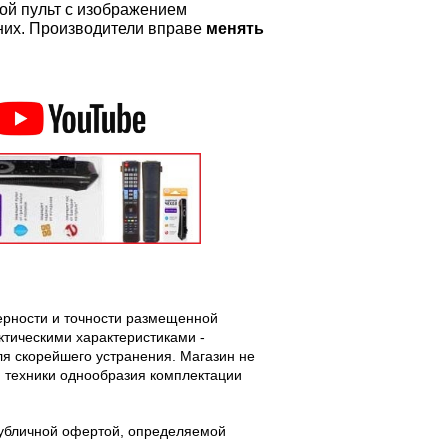
ой пульт с изображением
а них. Производители вправе
менять
верности и точности размещенной
тическими характеристиками -
ля скорейшего устранения. Магазин не
 техники однообразия комплектации
публичной офертой, определяемой