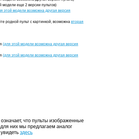
 модели еще 2 версии пультов)
ля этой модели возможна другая версия
е родной пульт с картинкой, возможна
вторая
um
(для этой модели возможна другая версия
um
(для этой модели возможна другая версия
о означает, что пульты изображенные
 для них мы предлагаем аналог
 увидеть
здесь