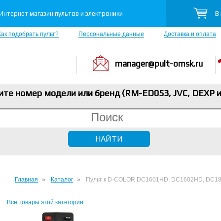
В
Интернет магазин пультов и электроники
Как подобрать пульт?
Персональные данные
Доставка и оплата
manager@pult-omsk.ru
ите номер модели или бренд (RM-ED053, JVC, DEXP
и
Главная
Каталог
Пульт к D-COLOR DC1601HD, DC1602HD, DC1
Все товары этой категории