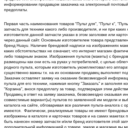
информировании продавцом заказчика на электронный почтовый 
предоплаты.
Первая часть наименования товаров "Пульт для", "Пульт к", "Пу
запчасть для техники какого либо производителя, и ни при каких
изготовителя данной запчасти указан в этом заголовке или карто
через данный сайт. Основным изготовителем товара представлен
бренд Huayu. Наличие брендовой надписи на изображениях макет
каких обстоятельствах не означает, что интернет магазин факти
либо товарным знаком. Изображения пультов (макеты) с брендо
размещены как они есть на руках у потребителей, с целью облег
родного пульта, которым изготовитель укомплектовал его аппара
существенно важны т.к. на их основании продавец выполняет по
Заказчик оставляет заявку на оказание безвозмездной информа
пульта для его техники, нажимая кнопку "Заказать" и заполняя к
"Корзина", внося предоплату за товар, подтверждая этим действ
Продавец в ответ на заявку заказчика, безвозмездно оказывая 
совместимые вариант(ы) пультов по заявленной им модели и в
каталога на сайте, обговаривая все различия пульта-аналога с 
имеются. Фактически, реализуемые товары не имеют брендовых 
изображены в каталоге и карточках товаров и на самих макетах
быть нанесен номер запчасти и/или бренд изготовителя этой зап
дополнительной информацией о товаре, заказе и магазине вы 