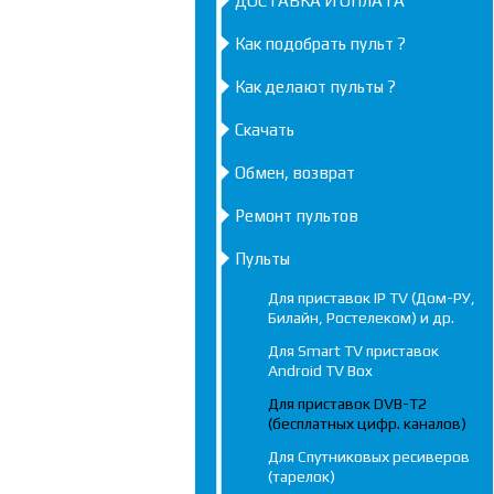
ДОСТАВКА И ОПЛАТА
Как подобрать пульт ?
Как делают пульты ?
Скачать
Обмен, возврат
Ремонт пультов
Пульты
Для приставок IP TV (Дом-РУ,
Билайн, Ростелеком) и др.
Для Smart TV приставок
Android TV Box
Для приставок DVB-T2
(бесплатных цифр. каналов)
Для Спутниковых ресиверов
(тарелок)