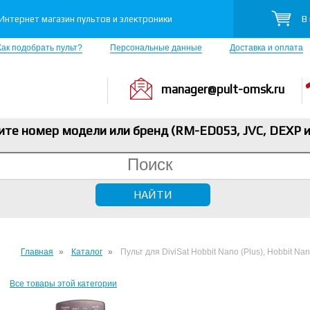
В
Интернет магазин пультов и электроники
Как подобрать пульт?
Персональные данные
Доставка и оплата
manager@pult-omsk.ru
ите номер модели или бренд (RM-ED053, JVC, DEXP
и
Главная
Каталог
Пульт для DiviSat Hobbit Nano (Plus), Hobbit Na
Все товары этой категории