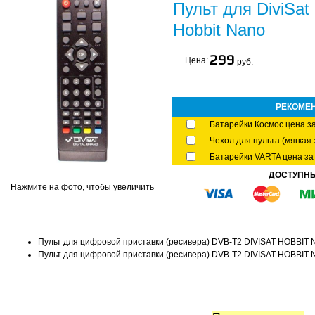
Пульт для DiviSat 
Hobbit Nano
299
Цена:
руб.
РЕКОМЕ
Батарейки Космос цена за
Чехол для пульта (мягкая 
Батарейки VARTA цена за 
ДОСТУПН
Нажмите на фото, чтобы увеличить
Пульт для цифровой приставки (ресивера) DVB-T2 DIVISAT HOBBIT
Пульт для цифровой приставки (ресивера) DVB-T2 DIVISAT HOBBIT