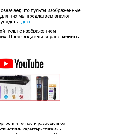
о означает, что пульты изображенные
 для них мы предлагаем аналог
 увидеть
здесь
ой пульт с изображением
а них. Производители вправе
менять
верности и точности размещенной
тическими характеристиками -