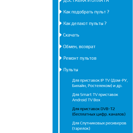
ДОСТАВКА И ОПЛАТА
Как подобрать пульт ?
Как делают пульты ?
Скачать
Обмен, возврат
Ремонт пультов
Пульты
Для приставок IP TV (Дом-РУ,
Билайн, Ростелеком) и др.
Для Smart TV приставок
Android TV Box
Для приставок DVB-T2
(бесплатных цифр. каналов)
Для Спутниковых ресиверов
(тарелок)