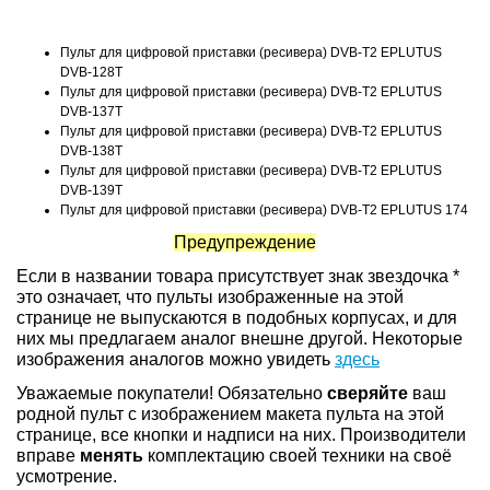
Пульт для цифровой приставки (ресивера) DVB-T2 EPLUTUS
DVB-128T
Пульт для цифровой приставки (ресивера) DVB-T2 EPLUTUS
DVB-137T
Пульт для цифровой приставки (ресивера) DVB-T2 EPLUTUS
DVB-138T
Пульт для цифровой приставки (ресивера) DVB-T2 EPLUTUS
DVB-139T
Пульт для цифровой приставки (ресивера) DVB-T2 EPLUTUS 174
Предупреждение
Если в названии товара присутствует знак звездочка *
это означает, что пульты изображенные на этой
странице не выпускаются в подобных корпусах, и для
них мы предлагаем аналог внешне другой. Некоторые
изображения аналогов можно увидеть
здесь
Уважаемые покупатели! Обязательно
сверяйте
ваш
родной пульт с изображением макета пульта на этой
странице, все кнопки и надписи на них. Производители
вправе
менять
комплектацию своей техники на своё
усмотрение.