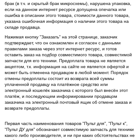
брак (в т.ч. и скрытый брак микросхемы), нарушена упаковка,
если на данном интернет ресурсе допущена опечатка или
ошибка в описании этого товара, стоимости данного товара,
указана ошибочная информация о наличии этого товара на
складе продавца.
Нажимая кнопку "Заказать" на этой странице, заказчик
подтверждает, что он ознакомлен и согласен с данными
правилами заказа через этот интернет ресурс, и готов
оставить заказ на подбор совместимого товара, совместимой
запчасти для его техники. Предоплата товара не является
акцептом, т.к. информация на сайте не является офертой и
может быть отменена продавцом в любой момент. Порядок
отмены предоплаты состоит из возврата всей суммы
уплаченной продавцу на платёжное средство или
электронный кошелёк заказчика с которого был внесён этот
платёж, и последующем информировании продавцом
заказчика на электронный почтовый ящик об отмене заказа и
возврате предоплаты.
Первая часть наименования товаров "Пульт для", "Пульт к",
"Пульт ДУ для" обозначает совместимую запчасть для техники
какого либо производителя, и ни при каких обстоятельствах не