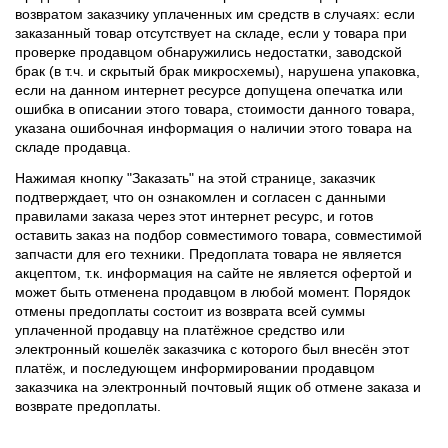
возвратом заказчику уплаченных им средств в случаях: если
заказанный товар отсутствует на складе, если у товара при
проверке продавцом обнаружились недостатки, заводской
брак (в т.ч. и скрытый брак микросхемы), нарушена упаковка,
если на данном интернет ресурсе допущена опечатка или
ошибка в описании этого товара, стоимости данного товара,
указана ошибочная информация о наличии этого товара на
складе продавца.
Нажимая кнопку "Заказать" на этой странице, заказчик
подтверждает, что он ознакомлен и согласен с данными
правилами заказа через этот интернет ресурс, и готов
оставить заказ на подбор совместимого товара, совместимой
запчасти для его техники. Предоплата товара не является
акцептом, т.к. информация на сайте не является офертой и
может быть отменена продавцом в любой момент. Порядок
отмены предоплаты состоит из возврата всей суммы
уплаченной продавцу на платёжное средство или
электронный кошелёк заказчика с которого был внесён этот
платёж, и последующем информировании продавцом
заказчика на электронный почтовый ящик об отмене заказа и
возврате предоплаты.