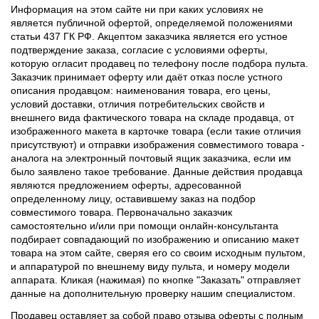
Информация на этом сайте ни при каких условиях не
является публичной офертой, определяемой положениями
статьи 437 ГК РФ. Акцептом заказчика является его устное
подтверждение заказа, согласие с условиями оферты,
которую огласит продавец по телефону после подбора пульта.
Заказчик принимает оферту или даёт отказ после устного
описания продавцом: наименования товара, его цены,
условий доставки, отличия потребительских свойств и
внешнего вида фактического товара на складе продавца, от
изображенного макета в карточке товара (если такие отличия
присутствуют) и отправки изображения совместимого товара -
аналога на электронный почтовый ящик заказчика, если им
было заявлено такое требование. Данные действия продавца
являются предложением оферты, адресованной
определенному лицу, оставившему заказ на подбор
совместимого товара. Первоначально заказчик
самостоятельно и/или при помощи онлайн-консультанта
подбирает совпадающий по изображению и описанию макет
товара на этом сайте, сверяя его со своим исходным пультом,
и аппаратурой по внешнему виду пульта, и номеру модели
аппарата. Кликая (нажимая) по кнопке "Заказать" отправляет
данные на дополнительную проверку нашим специалистом.
Продавец оставляет за собой право отзыва оферты с полным