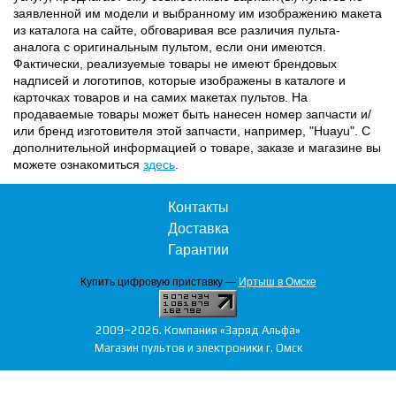
заявленной им модели и выбранному им изображению макета
из каталога на сайте, обговаривая все различия пульта-
аналога с оригинальным пультом, если они имеются.
Фактически, реализуемые товары не имеют брендовых
надписей и логотипов, которые изображены в каталоге и
карточках товаров и на самих макетах пультов. На
продаваемые товары может быть нанесен номер запчасти и/
или бренд изготовителя этой запчасти, например, "Huayu". С
дополнительной информацией о товаре, заказе и магазине вы
можете ознакомиться
здесь
.
Контакты
Доставка
Гарантии
Купить цифровую приставку —
Иртыш в Омске
2009–2026. Компания «Заряд Альфа»
Магазин пультов и электроники г. Омск