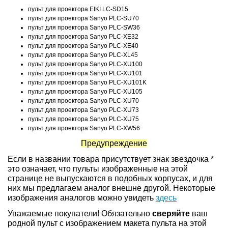
пульт для проектора EIKI LC-SD15
пульт для проектора Sanyo PLC-SU70
пульт для проектора Sanyo PLC-SW36
пульт для проектора Sanyo PLC-XE32
пульт для проектора Sanyo PLC-XE40
пульт для проектора Sanyo PLC-XL45
пульт для проектора Sanyo PLC-XU100
пульт для проектора Sanyo PLC-XU101
пульт для проектора Sanyo PLC-XU101K
пульт для проектора Sanyo PLC-XU105
пульт для проектора Sanyo PLC-XU70
пульт для проектора Sanyo PLC-XU73
пульт для проектора Sanyo PLC-XU75
пульт для проектора Sanyo PLC-XW56
Предупреждение
Если в названии товара присутствует знак звездочка *
это означает, что пульты изображенные на этой
странице не выпускаются в подобных корпусах, и для
них мы предлагаем аналог внешне другой. Некоторые
изображения аналогов можно увидеть
здесь
Уважаемые покупатели! Обязательно
сверяйте
ваш
родной пульт с изображением макета пульта на этой