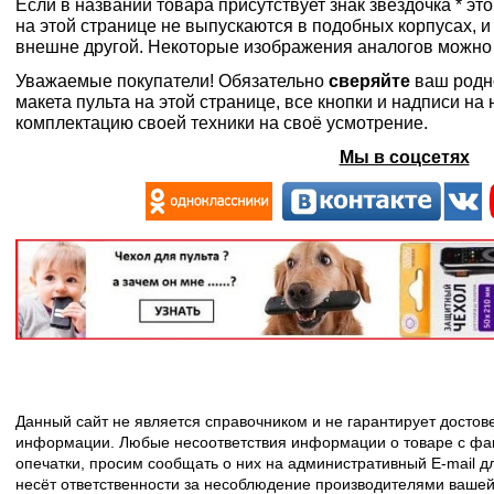
Если в названии товара присутствует знак звездочка * эт
на этой странице не выпускаются в подобных корпусах, и
внешне другой. Некоторые изображения аналогов можно
Уважаемые покупатели! Обязательно
сверяйте
ваш родн
макета пульта на этой странице, все кнопки и надписи н
комплектацию своей техники на своё усмотрение.
Мы в соцсетях
Данный сайт не является справочником и не гарантирует досто
информации. Любые несоответствия информации о товаре с фак
опечатки, просим сообщать о них на административный E-mail д
несёт ответственности за несоблюдение производителями вашей