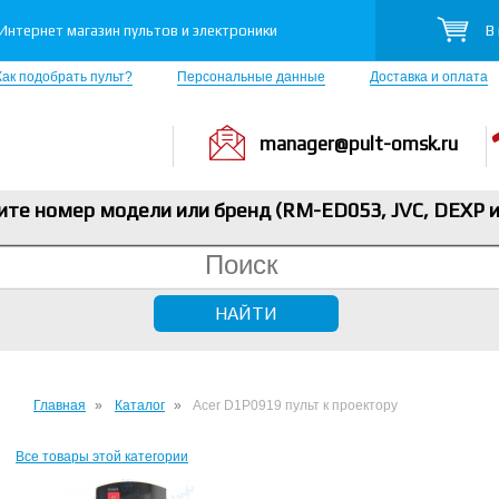
В
Интернет магазин пультов и электроники
Как подобрать пульт?
Персональные данные
Доставка и оплата
manager@pult-omsk.ru
ите номер модели или бренд (RM-ED053, JVC, DEXP
и
Главная
Каталог
Acer D1P0919 пульт к проектору
Все товары этой категории