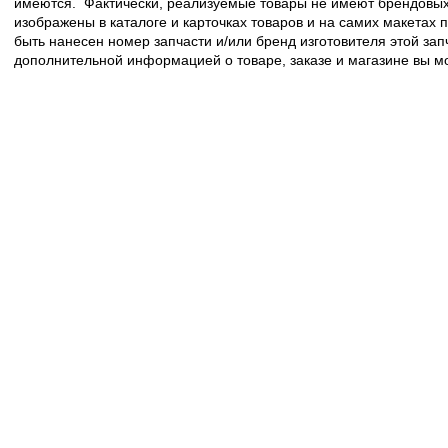
имеются. Фактически, реализуемые товары не имеют брендовых 
изображены в каталоге и карточках товаров и на самих макетах
быть нанесен номер запчасти и/или бренд изготовителя этой зап
дополнительной информацией о товаре, заказе и магазине вы 