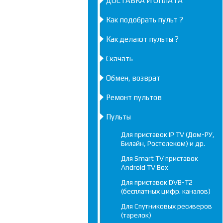
ДОСТАВКА И ОПЛАТА
Как подобрать пульт ?
Как делают пульты ?
Скачать
Обмен, возврат
Ремонт пультов
Пульты
Для приставок IP TV (Дом-РУ,
Билайн, Ростелеком) и др.
Для Smart TV приставок
Android TV Box
Для приставок DVB-T2
(бесплатных цифр. каналов)
Для Спутниковых ресиверов
(тарелок)