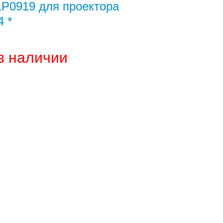
1P0919 для проектора
 *
в наличии