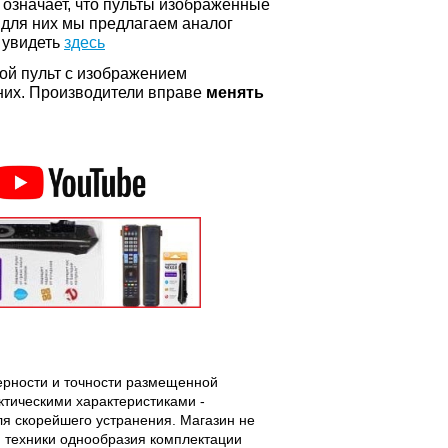
о означает, что пульты изображенные
 для них мы предлагаем аналог
 увидеть
здесь
ой пульт с изображением
а них. Производители вправе
менять
верности и точности размещенной
тическими характеристиками -
ля скорейшего устранения. Магазин не
 техники однообразия комплектации