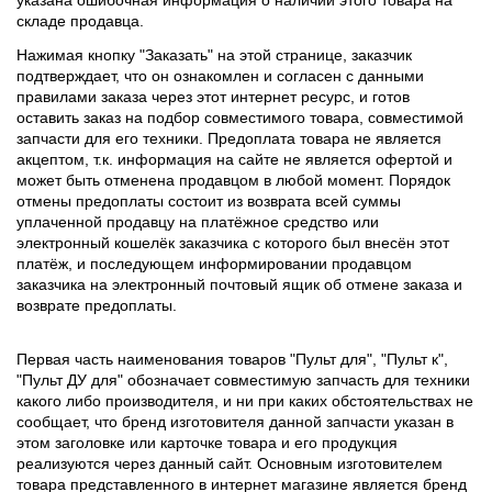
складе продавца.
Нажимая кнопку "Заказать" на этой странице, заказчик
подтверждает, что он ознакомлен и согласен с данными
правилами заказа через этот интернет ресурс, и готов
оставить заказ на подбор совместимого товара, совместимой
запчасти для его техники. Предоплата товара не является
акцептом, т.к. информация на сайте не является офертой и
может быть отменена продавцом в любой момент. Порядок
отмены предоплаты состоит из возврата всей суммы
уплаченной продавцу на платёжное средство или
электронный кошелёк заказчика с которого был внесён этот
платёж, и последующем информировании продавцом
заказчика на электронный почтовый ящик об отмене заказа и
возврате предоплаты.
Первая часть наименования товаров "Пульт для", "Пульт к",
"Пульт ДУ для" обозначает совместимую запчасть для техники
какого либо производителя, и ни при каких обстоятельствах не
сообщает, что бренд изготовителя данной запчасти указан в
этом заголовке или карточке товара и его продукция
реализуются через данный сайт. Основным изготовителем
товара представленного в интернет магазине является бренд