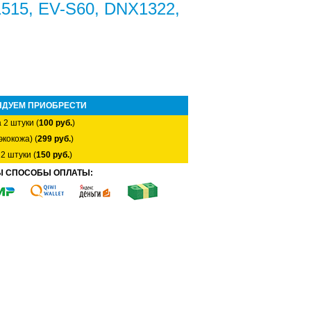
1515, EV-S60, DNX1322,
НДУЕМ ПРИОБРЕСТИ
 2 штуки (
100 руб.
)
экокожа) (
299 руб.
)
2 штуки (
150 руб.
)
Ы СПОСОБЫ ОПЛАТЫ: