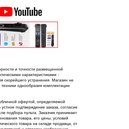
верности и точности размещенной
тическими характеристиками -
ля скорейшего устранения. Магазин не
 техники однообразия комплектации
публичной офертой, определяемой
 устное подтверждение заказа, согласие
ле подбора пульта. Заказчик принимает
енования товара, его цены, условий
тического товара на складе продавца, от
исутствуют) и отправки изображения