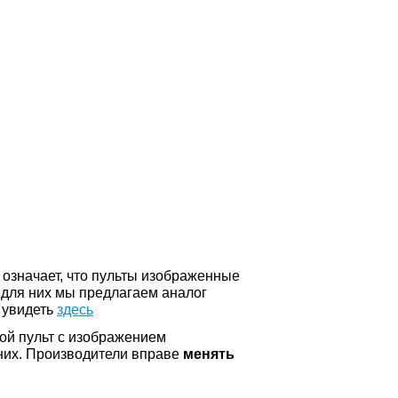
о означает, что пульты изображенные
 для них мы предлагаем аналог
 увидеть
здесь
ой пульт с изображением
а них. Производители вправе
менять