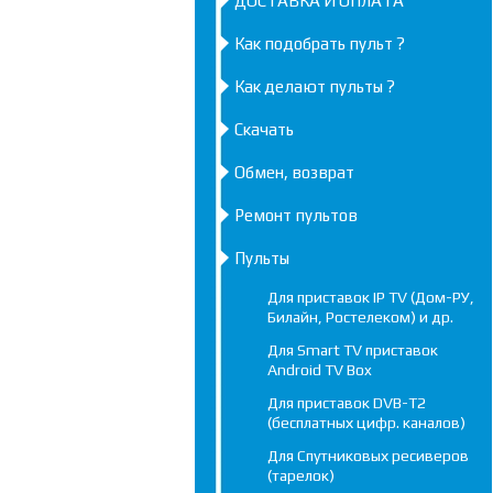
ДОСТАВКА И ОПЛАТА
Как подобрать пульт ?
Как делают пульты ?
Скачать
Обмен, возврат
Ремонт пультов
Пульты
Для приставок IP TV (Дом-РУ,
Билайн, Ростелеком) и др.
Для Smart TV приставок
Android TV Box
Для приставок DVB-T2
(бесплатных цифр. каналов)
Для Спутниковых ресиверов
(тарелок)