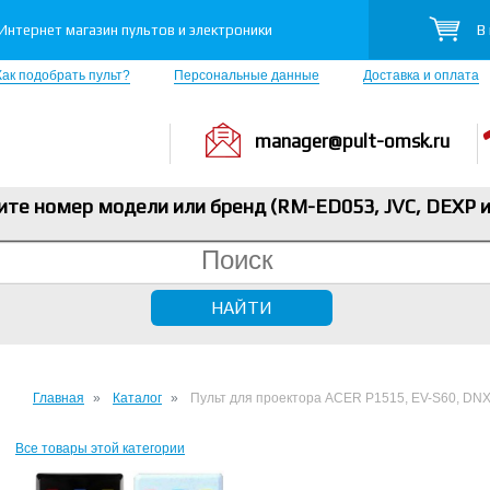
В
Интернет магазин пультов и электроники
Как подобрать пульт?
Персональные данные
Доставка и оплата
manager@pult-omsk.ru
ите номер модели или бренд (RM-ED053, JVC, DEXP
и
Главная
Каталог
Пульт для проектора ACER P1515, EV-S60, DN
Все товары этой категории