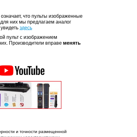
о означает, что пульты изображенные
 для них мы предлагаем аналог
 увидеть
здесь
ой пульт с изображением
а них. Производители вправе
менять
верности и точности размещенной