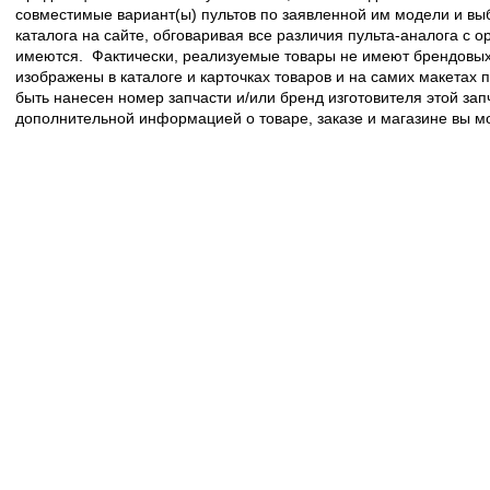
совместимые вариант(ы) пультов по заявленной им модели и в
каталога на сайте, обговаривая все различия пульта-аналога с 
имеются. Фактически, реализуемые товары не имеют брендовых 
изображены в каталоге и карточках товаров и на самих макетах
быть нанесен номер запчасти и/или бренд изготовителя этой зап
дополнительной информацией о товаре, заказе и магазине вы 