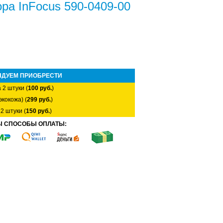
ора InFocus 590-0409-00
НДУЕМ ПРИОБРЕСТИ
 2 штуки (
100 руб.
)
экокожа) (
299 руб.
)
2 штуки (
150 руб.
)
Ы СПОСОБЫ ОПЛАТЫ: