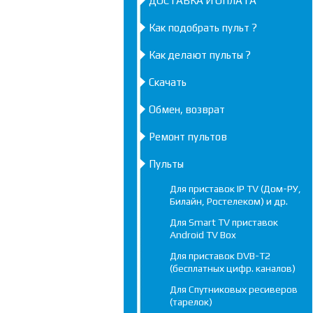
ДОСТАВКА И ОПЛАТА
Как подобрать пульт ?
Как делают пульты ?
Скачать
Обмен, возврат
Ремонт пультов
Пульты
Для приставок IP TV (Дом-РУ,
Билайн, Ростелеком) и др.
Для Smart TV приставок
Android TV Box
Для приставок DVB-T2
(бесплатных цифр. каналов)
Для Спутниковых ресиверов
(тарелок)