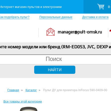
В
Интернет магазин пультов и электроники
Как подобрать пульт?
Персональные данные
Доставка и оплата
manager@pult-omsk.ru
ите номер модели или бренд (RM-ED053, JVC, DEXP
и
Главная
Каталог
Пульт ДУ для проектора InFocus 590-0409-00
Все товары этой категории