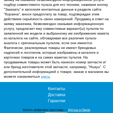
подбор совместимого пульта для его техники, нажимая кнопку
"Заказать" и заполняя контактные данные в разделе сайта
"Корзина", внося предоплату за товар, подтверждая этим
действием серьёзность своих намерений. Продавец в ответ на
заявку заказчика, безвозмездно оказывая информационную
услугу, предлагает ему совместимые вариант(ы) пультов по
заявленной им модели и выбранному им изображению макета
из каталога на сайте, обговаривая все различия пульта-
аналога с оригинальным пультом, если они имеются.
Фактически, реализуемые товары не имеют брендовых
надписей и логотипов, которые изображены в каталоге и
карточках товаров и на самих макетах пультов. На
продаваемые товары может быть нанесен номер запчасти и/
или бренд изготовителя этой запчасти, например, "Huayu". С
дополнительной информацией о товаре, заказе и магазине вы
можете ознакомиться
здесь
.
Контакты
Доставка
Гарантии
Купить цифровую приставку —
Иртыш в Омске