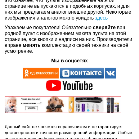
это означает, что пульты изображенные на этой
странице не выпускаются в подобных корпусах, и для
них мы предлагаем аналог внешне другой. Некоторые
изображения аналогов можно увидеть
здесь
Уважаемые покупатели! Обязательно
сверяйте
ваш
родной пульт с изображением макета пульта на этой
странице, все кнопки и надписи на них. Производители
вправе
менять
комплектацию своей техники на своё
усмотрение.
Мы в соцсетях
Данный сайт не является справочником и не гарантирует
достоверности и точности размещенной информации. Любые
несоответствия информации о товаре с фактическими