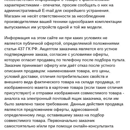
характеристиками - опечатки, просим сообщать о них на
административный E-mail для скорейшего устранения.
Магазин не несёт ответственности за несоблюдение
производителями вашей техники однообразия комплектации
выпускаемых им устройств одной и той же модели.
Информация на этом сайте ни при каких условиях не
является публичной офертой, определяемой положениями
статьи 437 ГК РФ. Акцептом заказчика является его устное
подтверждение заказа, согласие с условиями оферты,
которую огласит продавец по телефону после подбора пульта.
Заказчик принимает оферту или даёт отказ после устного
описания продавцом: наименования товара, его цены,
условий доставки, отличия потребительских свойств и
внешнего вида фактического товара на складе продавца, от
изображенного макета в карточке товара (если такие отличия
присутствуют) и отправки изображения совместимого товара -
аналога на электронный почтовый ящик заказчика, если им
было заявлено такое требование. Данные действия продавца
являются предложением оферты, адресованной
определенному лицу, оставившему заказ на подбор
совместимого товара. Первоначально заказчик
самостоятельно и/или при помощи онлайн-консультанта