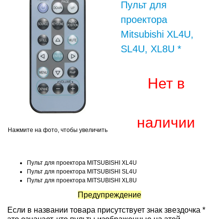
Пульт для
проектора
Mitsubishi XL4U,
SL4U, XL8U *
Нет в
наличии
Нажмите на фото, чтобы увеличить
Пульт для проектора MITSUBISHI XL4U
Пульт для проектора MITSUBISHI SL4U
Пульт для проектора MITSUBISHI XL8U
Предупреждение
Если в названии товара присутствует знак звездочка *