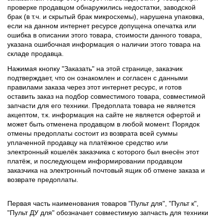
проверке продавцом обнаружились недостатки, заводской
брак (в т.ч. и скрытый брак микросхемы), нарушена упаковка,
если на данном интернет ресурсе допущена опечатка или
ошибка в описании этого товара, стоимости данного товара,
указана ошибочная информация о наличии этого товара на
складе продавца.
Нажимая кнопку "Заказать" на этой странице, заказчик
подтверждает, что он ознакомлен и согласен с данными
правилами заказа через этот интернет ресурс, и готов
оставить заказ на подбор совместимого товара, совместимой
запчасти для его техники. Предоплата товара не является
акцептом, т.к. информация на сайте не является офертой и
может быть отменена продавцом в любой момент. Порядок
отмены предоплаты состоит из возврата всей суммы
уплаченной продавцу на платёжное средство или
электронный кошелёк заказчика с которого был внесён этот
платёж, и последующем информировании продавцом
заказчика на электронный почтовый ящик об отмене заказа и
возврате предоплаты.
Первая часть наименования товаров "Пульт для", "Пульт к",
"Пульт ДУ для" обозначает совместимую запчасть для техники