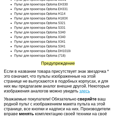
Пульт для проектора Optoma EH330
Пульт для проектора Optoma EH331
Пульт для проектора Optoma H114
Пульт для проектора Optoma H183X
Пульт для проектора Optoma S321
Пульт для проектора Optoma S331
Пульт для проектора Optoma S340
Пульт для проектора Optoma X340
Пульт для проектора Optoma X341
Пульт для проектора Optoma S341
Пульт для проектора Optoma DH1010i
Пульт для проектора Optoma (718)
Предупреждение
Если в названии товара присутствует знак звездочка *
это означает, что пульты изображенные на этой
странице не выпускаются в подобных корпусах, и для
них мы предлагаем аналог внешне другой. Некоторые
изображения аналогов можно увидеть
здесь
Уважаемые покупатели! Обязательно
сверяйте
ваш
родной пульт с изображением макета пульта на этой
странице, все кнопки и надписи на них. Производители
вправе
менять
комплектацию своей техники на своё