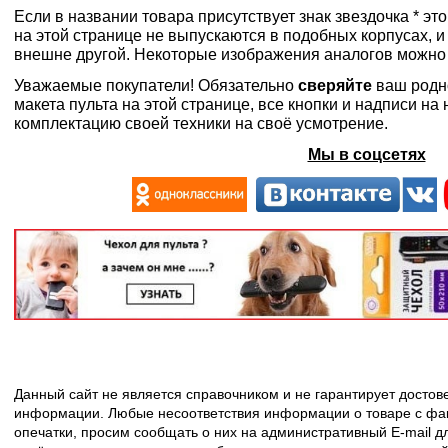
Если в названии товара присутствует знак звездочка * эт
на этой странице не выпускаются в подобных корпусах, и
внешне другой. Некоторые изображения аналогов можно
Уважаемые покупатели! Обязательно
сверяйте
ваш родн
макета пульта на этой странице, все кнопки и надписи н
комплектацию своей техники на своё усмотрение.
Мы в соцсетях
Данный сайт не является справочником и не гарантирует досто
информации. Любые несоответствия информации о товаре с фак
опечатки, просим сообщать о них на административный E-mail д