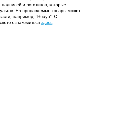
надписей и логотипов, которые
 пультов. На продаваемые товары может
части, например, "Huayu". С
можете ознакомиться
здесь
.