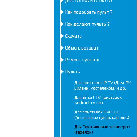
ДОСТАВКА И ОПЛАТА
Как подобрать пульт ?
Как делают пульты ?
Скачать
Обмен, возврат
Ремонт пультов
Пульты
Для приставок IP TV (Дом-РУ,
Билайн, Ростелеком) и др.
Для Smart TV приставок
Android TV Box
Для приставок DVB-T2
(бесплатных цифр. каналов)
Для Спутниковых ресиверов
(тарелок)