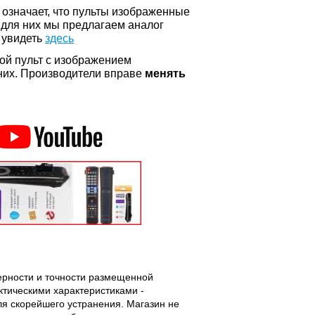
о означает, что пульты изображенные
 для них мы предлагаем аналог
 увидеть
здесь
ой пульт с изображением
а них. Производители вправе
менять
верности и точности размещенной
тическими характеристиками -
ля скорейшего устранения. Магазин не