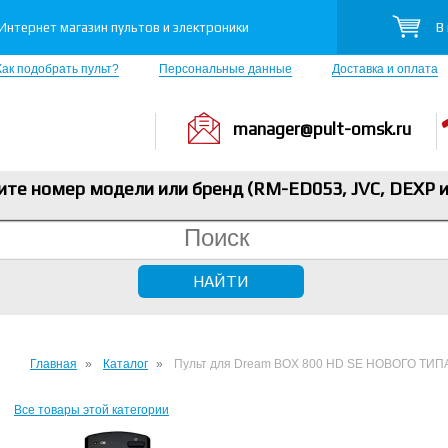
В
Интернет магазин пультов и электроники
Как подобрать пульт?
Персональные данные
Доставка и оплата
manager@pult-omsk.ru
ите номер модели или бренд (RM-ED053, JVC, DEXP
и
Главная
Каталог
Пульт для Dream BOX 800 HD SE НОВОГО ТИПА
Все товары этой категории