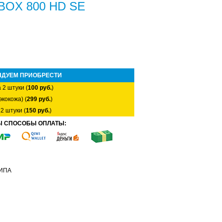
 BOX 800 HD SE
НДУЕМ ПРИОБРЕСТИ
 2 штуки (
100 руб.
)
экокожа) (
299 руб.
)
2 штуки (
150 руб.
)
Ы СПОСОБЫ ОПЛАТЫ:
ТИПА