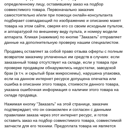
определенному лицу, оставившему заказ на подбор
совместимого товара. Первоначально заказчик
самостоятельно и/или при помощи онлайн-консультанта
подбирает совпадающий по изображению и описанию макет
товара на этом сайте, сверяя его со своим исходным пультом,
и аппаратурой по внешнему виду пульта, и номеру модели
аппарата. Кликая (нажимая) по кнопке "Заказать" отправляет
данные на дополнительную проверку нашим специалистом.
Продавец оставляет за собой право отзыва оферты с полным
возвратом заказчику уплаченных им средств в случаях: если
заказанный товар отсутствует на складе, если у товара при
проверке продавцом обнаружились недостатки, заводской
брак (в т.ч. и скрытый брак микросхемы), нарушена упаковка,
если на данном интернет ресурсе допущена опечатка или
ошибка в описании этого товара, стоимости данного товара,
указана ошибочная информация о наличии этого товара на
складе продавца.
Нажимая кнопку "Заказать" на этой странице, заказчик
подтверждает, что он ознакомлен и согласен с данными
правилами заказа через этот интернет ресурс, и готов
оставить заказ на подбор совместимого товара, совместимой
запчасти для его техники. Предоплата товара не является