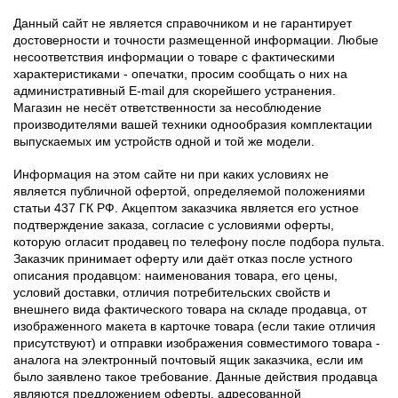
Данный сайт не является справочником и не гарантирует
достоверности и точности размещенной информации. Любые
несоответствия информации о товаре с фактическими
характеристиками - опечатки, просим сообщать о них на
административный E-mail для скорейшего устранения.
Магазин не несёт ответственности за несоблюдение
производителями вашей техники однообразия комплектации
выпускаемых им устройств одной и той же модели.
Информация на этом сайте ни при каких условиях не
является публичной офертой, определяемой положениями
статьи 437 ГК РФ. Акцептом заказчика является его устное
подтверждение заказа, согласие с условиями оферты,
которую огласит продавец по телефону после подбора пульта.
Заказчик принимает оферту или даёт отказ после устного
описания продавцом: наименования товара, его цены,
условий доставки, отличия потребительских свойств и
внешнего вида фактического товара на складе продавца, от
изображенного макета в карточке товара (если такие отличия
присутствуют) и отправки изображения совместимого товара -
аналога на электронный почтовый ящик заказчика, если им
было заявлено такое требование. Данные действия продавца
являются предложением оферты, адресованной