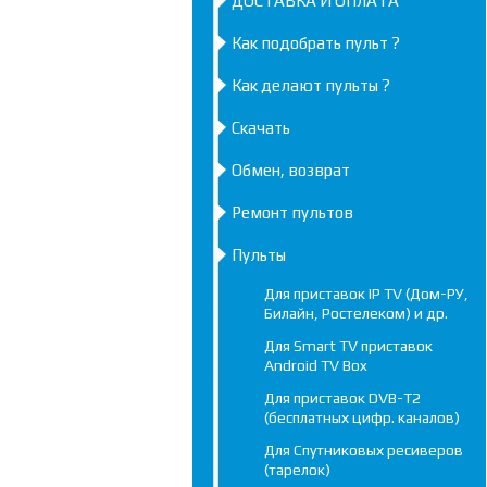
ДОСТАВКА И ОПЛАТА
Как подобрать пульт ?
Как делают пульты ?
Скачать
Обмен, возврат
Ремонт пультов
Пульты
Для приставок IP TV (Дом-РУ,
Билайн, Ростелеком) и др.
Для Smart TV приставок
Android TV Box
Для приставок DVB-T2
(бесплатных цифр. каналов)
Для Спутниковых ресиверов
(тарелок)