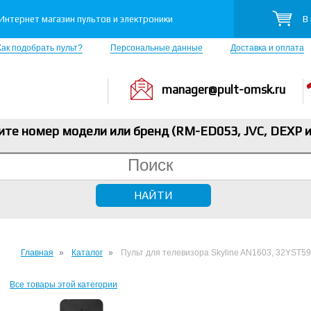
В
Интернет магазин пультов и электроники
Как подобрать пульт?
Персональные данные
Доставка и оплата
manager@pult-omsk.ru
ите номер модели или бренд (RM-ED053, JVC, DEXP
и
Главная
Каталог
Пульт для телевизора Skyline AN1603, 32YST5
Все товары этой категории