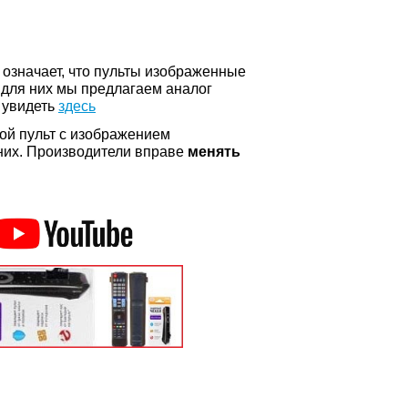
о означает, что пульты изображенные
 для них мы предлагаем аналог
 увидеть
здесь
ой пульт с изображением
а них. Производители вправе
менять