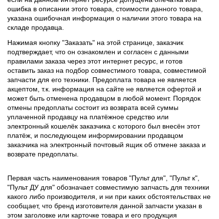
ошибка в описании этого товара, стоимости данного товара,
указана ошибочная информация о наличии этого товара на
складе продавца.
Нажимая кнопку "Заказать" на этой странице, заказчик
подтверждает, что он ознакомлен и согласен с данными
правилами заказа через этот интернет ресурс, и готов
оставить заказ на подбор совместимого товара, совместимой
запчасти для его техники. Предоплата товара не является
акцептом, т.к. информация на сайте не является офертой и
может быть отменена продавцом в любой момент. Порядок
отмены предоплаты состоит из возврата всей суммы
уплаченной продавцу на платёжное средство или
электронный кошелёк заказчика с которого был внесён этот
платёж, и последующем информировании продавцом
заказчика на электронный почтовый ящик об отмене заказа и
возврате предоплаты.
Первая часть наименования товаров "Пульт для", "Пульт к",
"Пульт ДУ для" обозначает совместимую запчасть для техники
какого либо производителя, и ни при каких обстоятельствах не
сообщает, что бренд изготовителя данной запчасти указан в
этом заголовке или карточке товара и его продукция