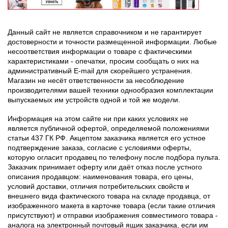
Данный сайт не является справочником и не гарантирует
достоверности и точности размещенной информации. Любые
несоответствия информации о товаре с фактическими
характеристиками - опечатки, просим сообщать о них на
административный E-mail для скорейшего устранения.
Магазин не несёт ответственности за несоблюдение
производителями вашей техники однообразия комплектации
выпускаемых им устройств одной и той же модели.
Информация на этом сайте ни при каких условиях не
является публичной офертой, определяемой положениями
статьи 437 ГК РФ. Акцептом заказчика является его устное
подтверждение заказа, согласие с условиями оферты,
которую огласит продавец по телефону после подбора пульта.
Заказчик принимает оферту или даёт отказ после устного
описания продавцом: наименования товара, его цены,
условий доставки, отличия потребительских свойств и
внешнего вида фактического товара на складе продавца, от
изображенного макета в карточке товара (если такие отличия
присутствуют) и отправки изображения совместимого товара -
аналога на электронный почтовый ящик заказчика, если им