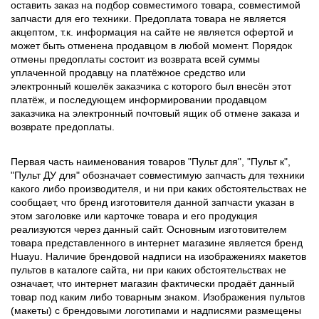
оставить заказ на подбор совместимого товара, совместимой
запчасти для его техники. Предоплата товара не является
акцептом, т.к. информация на сайте не является офертой и
может быть отменена продавцом в любой момент. Порядок
отмены предоплаты состоит из возврата всей суммы
уплаченной продавцу на платёжное средство или
электронный кошелёк заказчика с которого был внесён этот
платёж, и последующем информировании продавцом
заказчика на электронный почтовый ящик об отмене заказа и
возврате предоплаты.
Первая часть наименования товаров "Пульт для", "Пульт к",
"Пульт ДУ для" обозначает совместимую запчасть для техники
какого либо производителя, и ни при каких обстоятельствах не
сообщает, что бренд изготовителя данной запчасти указан в
этом заголовке или карточке товара и его продукция
реализуются через данный сайт. Основным изготовителем
товара представленного в интернет магазине является бренд
Huayu. Наличие брендовой надписи на изображениях макетов
пультов в каталоге сайта, ни при каких обстоятельствах не
означает, что интернет магазин фактически продаёт данный
товар под каким либо товарным знаком. Изображения пультов
(макеты) с брендовыми логотипами и надписями размещены