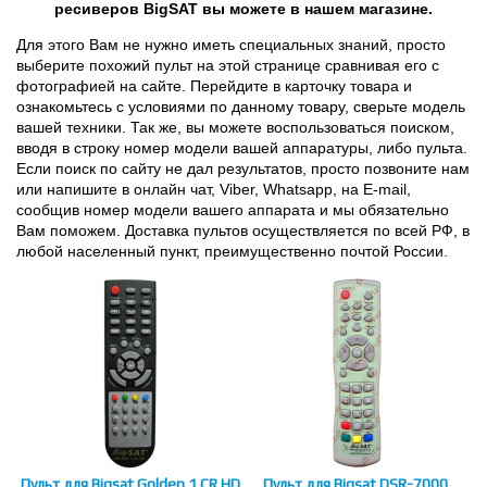
ресиверов BigSAT вы можете в нашем магазине.
Для этого Вам не нужно иметь специальных знаний, просто
выберите похожий пульт на этой странице сравнивая его с
фотографией на сайте. Перейдите в карточку товара и
ознакомьтесь с условиями по данному товару, сверьте модель
вашей техники. Так же, вы можете воспользоваться поиском,
вводя в строку номер модели вашей аппаратуры, либо пульта.
Если поиск по сайту не дал результатов, просто позвоните нам
или напишите в онлайн чат, Viber, Whatsapp, на E-mail,
сообщив номер модели вашего аппарата и мы обязательно
Вам поможем. Доставка пультов осуществляется по всей РФ, в
любой населенный пункт, преимущественно почтой России.
Пульт для Bigsat Golden 1 CR HD
Пульт для Bigsat DSR-7000,