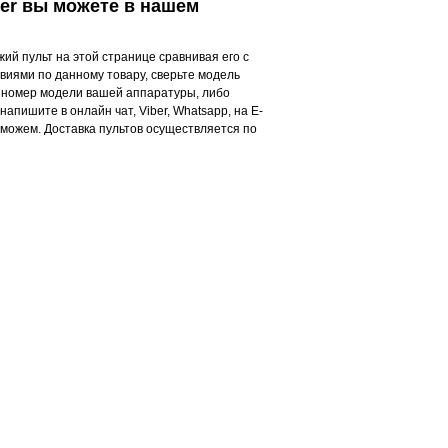
mer вы можете в нашем
ий пульт на этой странице сравнивая его с
овиями по данному товару, сверьте модель
ку номер модели вашей аппаратуры, либо
напишите в онлайн чат, Viber, Whatsapp, на E-
можем. Доставка пультов осуществляется по