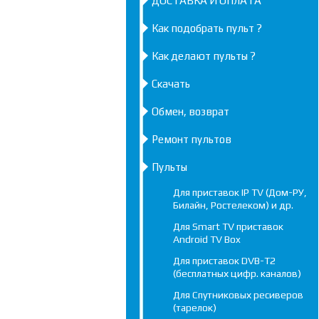
ДОСТАВКА И ОПЛАТА
Как подобрать пульт ?
Как делают пульты ?
Скачать
Обмен, возврат
Ремонт пультов
Пульты
Для приставок IP TV (Дом-РУ,
Билайн, Ростелеком) и др.
Для Smart TV приставок
Android TV Box
Для приставок DVB-T2
(бесплатных цифр. каналов)
Для Спутниковых ресиверов
(тарелок)