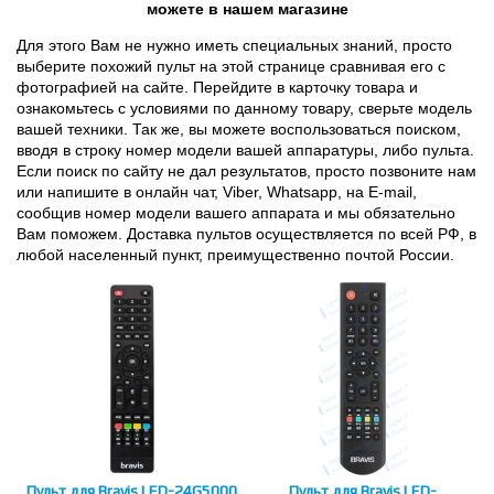
можете в нашем магазине
Для этого Вам не нужно иметь специальных знаний, просто
выберите похожий пульт на этой странице сравнивая его с
фотографией на сайте. Перейдите в карточку товара и
ознакомьтесь с условиями по данному товару, сверьте модель
вашей техники. Так же, вы можете воспользоваться поиском,
вводя в строку номер модели вашей аппаратуры, либо пульта.
Если поиск по сайту не дал результатов, просто позвоните нам
или напишите в онлайн чат, Viber, Whatsapp, на E-mail,
сообщив номер модели вашего аппарата и мы обязательно
Вам поможем. Доставка пультов осуществляется по всей РФ, в
любой населенный пункт, преимущественно почтой России.
Пульт для Bravis LED-24G5000
Пульт для Bravis LED-