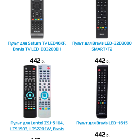
Пульт для Saturn TV LED46KF,
Пульт для Bravis LED-32D3000
Bravis TV LED-DB3200BH
SMART+T2
442
442
p.
p.
Пульт для Lentel ZSJ-5104,
Пульт для Bravis LED-1615
LTS1903, LTS2201W, Bravis
442
p.