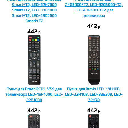
Smart+T2, LED-32H7000
24G5000+T2, LED-32G5000+T2,
Smart+T2, LED-39G5000
LED-43G5000+T2 для
Smart+T2, LED-43D5000
телевизора
Smart+T2
442
p.
442
p.
Пульт для Bravis RC01-V59 для
Пульт для Bravis LED-19H10B,
телевизора LED-19F1000, LED-
LED-22H10B, LED-32E30B, LED-
22F1000
32H70
442
442
p.
p.