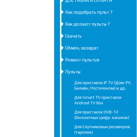
ДОСТАВКА И ОПЛАТА
Как подобрать пульт ?
Как делают пульты ?
Скачать
Обмен, возврат
Ремонт пультов
Пульты
Для приставок IP TV (Дом-РУ,
Билайн, Ростелеком) и др.
Для Smart TV приставок
Android TV Box
Для приставок DVB-T2
(бесплатных цифр. каналов)
Для Спутниковых ресиверов
(тарелок)