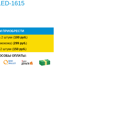
 LED-1615
М ПРИОБРЕСТИ
 2 штуки (
100 руб.
)
экокожа) (
299 руб.
)
2 штуки (
150 руб.
)
ОСОБЫ ОПЛАТЫ: