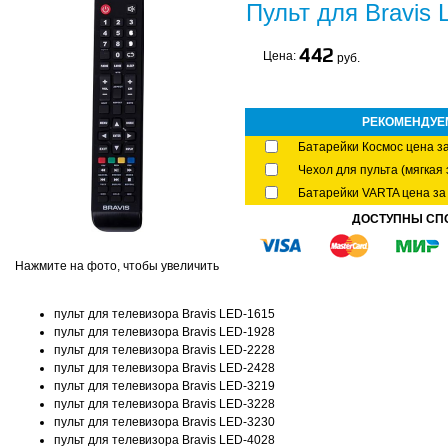
Пульт для Bravis
442
Цена:
руб.
РЕКОМЕНДУЕ
Батарейки Космос цена за
Чехол для пульта (мягкая 
Батарейки VARTA цена за 
ДОСТУПНЫ СП
Нажмите на фото, чтобы увеличить
пульт для телевизора Bravis LED-1615
пульт для телевизора Bravis LED-1928
пульт для телевизора Bravis LED-2228
пульт для телевизора Bravis LED-2428
пульт для телевизора Bravis LED-3219
пульт для телевизора Bravis LED-3228
пульт для телевизора Bravis LED-3230
пульт для телевизора Bravis LED-4028