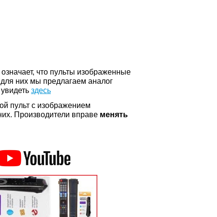
о означает, что пульты изображенные
 для них мы предлагаем аналог
 увидеть
здесь
ой пульт с изображением
а них. Производители вправе
менять