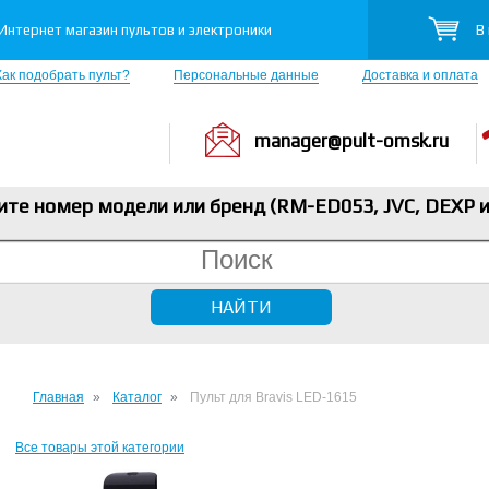
В
Интернет магазин пультов и электроники
Как подобрать пульт?
Персональные данные
Доставка и оплата
manager@pult-omsk.ru
ите номер модели или бренд (RM-ED053, JVC, DEXP
и
Главная
Каталог
Пульт для Bravis LED-1615
Все товары этой категории