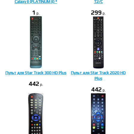
Calaxy II (PLATINUM II) *
T2/C
1
299
p.
p.
Пульт для Star Track 300 HD Plus
Пульт для Star Track 2020 HD
Plus
442
p.
442
p.