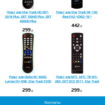
Пульт для Star Track HD SRT-
Пульт для Star Track SR-130,
2016 Plus, SRT 100HD Plus, SRT
Фея PA2-VD62-16 *
400HD Plus
442
p.
299
p.
Пульт для Globo RC-6000,
Пульт для МТС, МТС-ТВ WS-
Lumax DV-698, Star Track 550D
28A, EKT DCD 3011, Star Track
299
299
p.
p.
Контакты