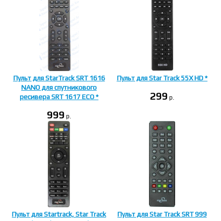
Пульт для StarTrack SRT 1616
Пульт для Star Track 55X HD *
NANO для спутникового
299
ресивера SRT 1617 ECO *
p.
999
p.
Пульт для Startrack, Star Track
Пульт для Star Track SRT 999