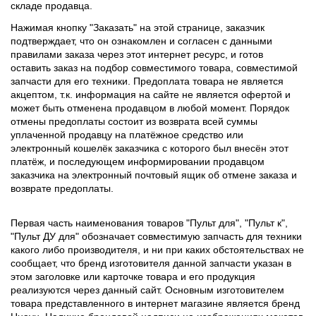
складе продавца.
Нажимая кнопку "Заказать" на этой странице, заказчик
подтверждает, что он ознакомлен и согласен с данными
правилами заказа через этот интернет ресурс, и готов
оставить заказ на подбор совместимого товара, совместимой
запчасти для его техники. Предоплата товара не является
акцептом, т.к. информация на сайте не является офертой и
может быть отменена продавцом в любой момент. Порядок
отмены предоплаты состоит из возврата всей суммы
уплаченной продавцу на платёжное средство или
электронный кошелёк заказчика с которого был внесён этот
платёж, и последующем информировании продавцом
заказчика на электронный почтовый ящик об отмене заказа и
возврате предоплаты.
Первая часть наименования товаров "Пульт для", "Пульт к",
"Пульт ДУ для" обозначает совместимую запчасть для техники
какого либо производителя, и ни при каких обстоятельствах не
сообщает, что бренд изготовителя данной запчасти указан в
этом заголовке или карточке товара и его продукция
реализуются через данный сайт. Основным изготовителем
товара представленного в интернет магазине является бренд