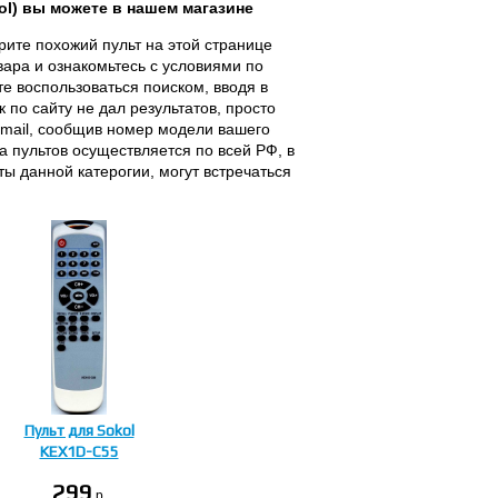
ol) вы можете в нашем магазине
рите похожий пульт на этой странице
вара и ознакомьтесь с условиями по
те воспользоваться поиском, вводя в
 по сайту не дал результатов, просто
E-mail, сообщив номер модели вашего
а пультов осуществляется по всей РФ, в
ы данной катерогии, могут встречаться
Пульт для Sokol
KEX1D-C55
299
p.