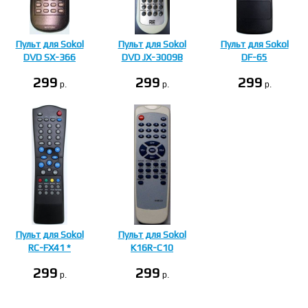
Пульт для Sokol
Пульт для Sokol
Пульт для Sokol
DVD SX-366
DVD JX-3009B
DF-65
299
299
299
p.
p.
p.
Пульт для Sokol
Пульт для Sokol
RC-FX41 *
K16R-C10
299
299
p.
p.