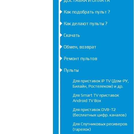
ДОСТАВКА И ОПЛАТА
Как подобрать пульт ?
Как делают пульты ?
Скачать
Обмен, возврат
Ремонт пультов
Пульты
Для приставок IP TV (Дом-РУ,
Билайн, Ростелеком) и др.
Для Smart TV приставок
Android TV Box
Для приставок DVB-T2
(бесплатных цифр. каналов)
Для Спутниковых ресиверов
(тарелок)