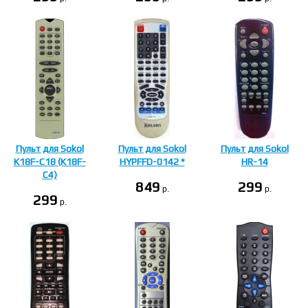
Пульт для Sokol
Пульт для Sokol
Пульт для Sokol
K18F-C18 (K18F-
HYPFFD-0142 *
HR-14
C4)
849
299
p.
p.
299
p.