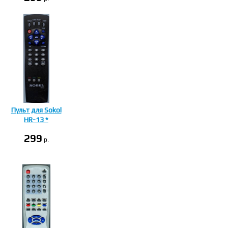
Пульт для Sokol
HR-13 *
299
p.