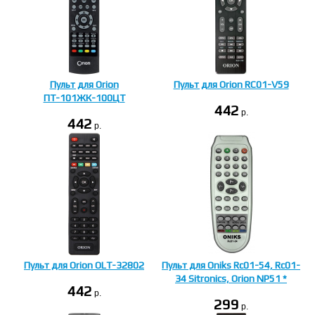
Пульт для Orion
Пульт для Orion RC01-V59
ПТ-101ЖК-100ЦТ
442
p.
442
p.
Пульт для Orion OLT-32802
Пульт для Oniks Rc01-54, Rc01-
34 Sitronics, Orion NP51 *
442
p.
299
p.