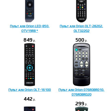
Пульт для Orion LED-850,
Пульт для Orion OLT-28202,
OTV19R8 *
OLT32202
849
500
p.
p.
Пульт для Orion OLT-16100
Пульт для Orion 076R0BR010,
076R0BR020
442
p.
299
p.