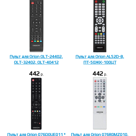
Пульт для Orion OLT-24402,
Пульт для Orion AL52D-B,
OLT-32402, OLT-40412
ПТ-50ЖК-100ЦT
442
442
p.
p.
Пульт для Orion 076D0UE011 *
Пульт для Orion 076R0MZ010,