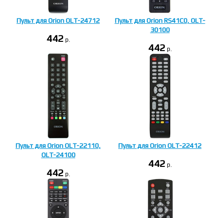
Пульт для Orion OLT-24712
Пульт для Orion RS41C0, OLT-
30100
442
p.
442
p.
Пульт для Orion OLT-22110,
Пульт для Orion OLT-22412
OLT-24100
442
p.
442
p.