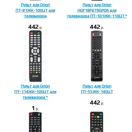
Пульт для Orion
Пульт для Orion
ПТ-81ЖК-100ЦТ для
HOF18F679GPD6 для
телевизора
телевизора ПТ-101ЖК-110ЦТ *
442
442
p.
p.
Пульт для Orion
Пульт для Orion
ПТ-114ЖК-100ЦТ для
ПТ-55ЖК-140ЦT
телевизора *
442
p.
1
p.