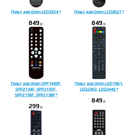
Пульт для Orion LED3254 *
Пульт для Orion LCD2627 *
849
849
p.
p.
Пульт для Orion SPP1440F,
Пульт для Orion LED1961,
SPP2134F, SPP2135F,
LED2262, LED2446 *
SPP2136F, SPP2138F *
849
p.
299
p.