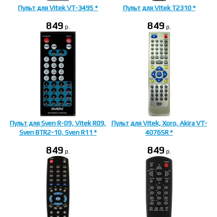
Пульт для Vitek VT-3495 *
Пульт для Vitek T2310 *
849
849
p.
p.
Пульт для Sven R-09, Vitek R09,
Пульт для Vitek, Xoro, Akira VT-
Sven BTR2-10, Sven R11 *
4076SR *
849
849
p.
p.