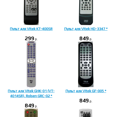
Пульт для Vitek KT-400SR
Пульт для Vitek HD-3347 *
299
849
p.
p.
Пульт для Vitek GHK-01 (VT-
Пульт для Vitek GF-005 *
4014SR), Rolsen GRC-02 *
849
p.
849
p.