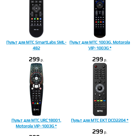
Пульт для МТС SmartLabs SML-
Пульт для МТС 1003G, Motorola
482
VIP-1003G *
299
299
p.
p.
Пульт для МТС URC18001,
Пульт для МТС EKT DCD2204 *
Motorola VIP-1003G *
299
p.