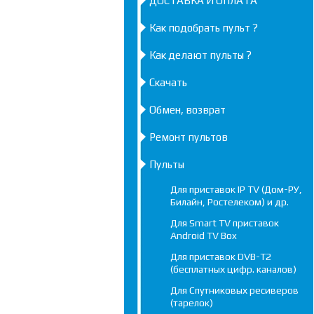
ДОСТАВКА И ОПЛАТА
Как подобрать пульт ?
Как делают пульты ?
Скачать
Обмен, возврат
Ремонт пультов
Пульты
Для приставок IP TV (Дом-РУ,
Билайн, Ростелеком) и др.
Для Smart TV приставок
Android TV Box
Для приставок DVB-T2
(бесплатных цифр. каналов)
Для Спутниковых ресиверов
(тарелок)