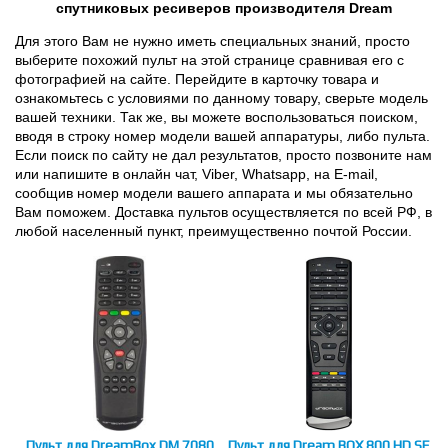
спутниковых ресиверов производителя Dream
Для этого Вам не нужно иметь специальных знаний, просто
выберите похожий пульт на этой странице сравнивая его с
фотографией на сайте. Перейдите в карточку товара и
ознакомьтесь с условиями по данному товару, сверьте модель
вашей техники. Так же, вы можете воспользоваться поиском,
вводя в строку номер модели вашей аппаратуры, либо пульта.
Если поиск по сайту не дал результатов, просто позвоните нам
или напишите в онлайн чат, Viber, Whatsapp, на E-mail,
сообщив номер модели вашего аппарата и мы обязательно
Вам поможем. Доставка пультов осуществляется по всей РФ, в
любой населенный пункт, преимущественно почтой России.
Пульт для DreamBox DM 7080
Пульт для Dream BOX 800 HD SE