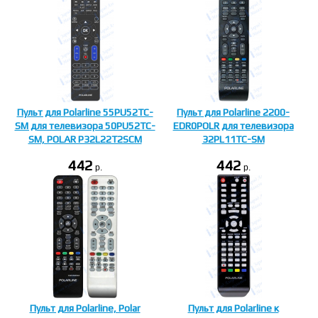
Пульт для Polarline 55PU52TC-
Пульт для Polarline 2200-
SM для телевизора 50PU52TC-
EDR0POLR для телевизора
SM, POLAR P32L22T2SCM
32PL11TC-SM
442
442
p.
p.
Пульт для Polarline, Polar
Пульт для Polarline к