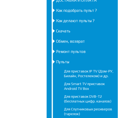
ДОСТАВКА И ОПЛАТА
Как подобрать пульт ?
Как делают пульты ?
Скачать
Обмен, возврат
Ремонт пультов
Пульты
Для приставок IP TV (Дом-РУ,
Билайн, Ростелеком) и др.
Для Smart TV приставок
Android TV Box
Для приставок DVB-T2
(бесплатных цифр. каналов)
Для Спутниковых ресиверов
(тарелок)