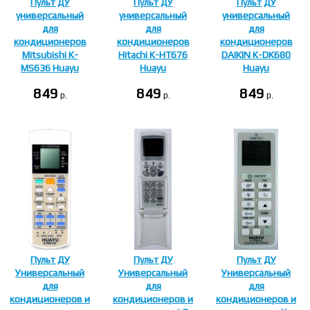
Пульт ДУ
Пульт ДУ
Пульт ДУ
универсальный
универсальный
универсальный
для
для
для
кондиционеров
кондиционеров
кондиционеров
Mitsubishi K-
Hitachi K-HT676
DAIKIN K-DK680
MS636 Huayu
Huayu
Huayu
849
849
849
p.
p.
p.
Пульт ДУ
Пульт ДУ
Пульт ДУ
Универсальный
Универсальный
Универсальный
для
для
для
кондиционеров и
кондиционеров и
кондиционеров и