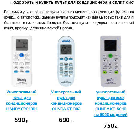
Подобрать и купить пульт для кондиционера и сплит си
В наличии универсальные пульты для кондиционеров имеющие функии ввод
функцию автопоиска. Данные пульты подходят как для бытовых так и для
большинства известных брендов. Доставка пультов осуществляется по все
пункт, преимущественно почтой России.
Универсальный
Универсальный
универсальный
пульт для
пульт для
пульт для всех
кондиционеров
кондиционеров
кондиционеров
IHANDY CRC1801
QUNDA KT-B02
QUNDA KT-6018
на 6000 моделей
590
690
p.
p.
750
p.