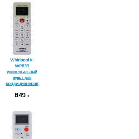
Whirlpool K-
WP633
универсальный
пульт для
кондиционеров
849
p.