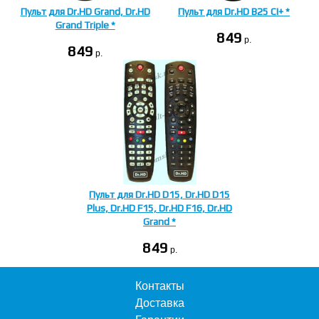
Пульт для Dr.HD Grand, Dr.HD
Пульт для Dr.HD B25 CI+ *
Grand Triple *
849
p.
849
p.
Пульт для Dr.HD D15, Dr.HD D15
Plus, Dr.HD F15, Dr.HD F16, Dr.HD
Grand *
849
p.
Контакты
Доставка