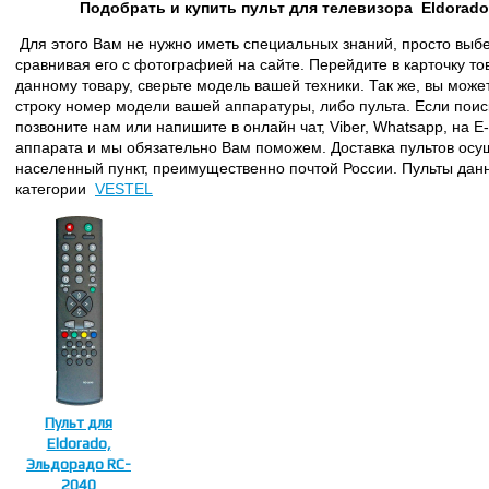
Подобрать и купить пульт для телевизора
Eldorado
Для этого Вам не нужно иметь специальных знаний, просто выбе
сравнивая его с фотографией на сайте. Перейдите в карточку то
данному товару, сверьте модель вашей техники. Так же, вы може
строку номер модели вашей аппаратуры, либо пульта. Если поиск
позвоните нам или напишите в онлайн чат, Viber, Whatsapp, на 
аппарата
и мы обязательно Вам поможем.
Доставка пультов осу
населенный пункт, преимущественно почтой России.
П
ульты данн
категории
VESTEL
Пульт для
Eldorado,
Эльдорадо RC-
2040