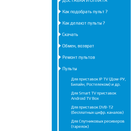
ДОСТАВКА И ОПЛАТА
Как подобрать пульт ?
Как делают пульты ?
Скачать
Обмен, возврат
Ремонт пультов
Пульты
Для приставок IP TV (Дом-РУ,
Билайн, Ростелеком) и др.
Для Smart TV приставок
Android TV Box
Для приставок DVB-T2
(бесплатных цифр. каналов)
Для Спутниковых ресиверов
(тарелок)