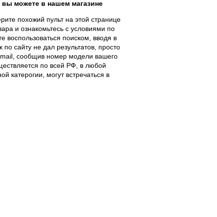
вы можете в нашем магазине
рите похожий пульт на этой странице
вара и ознакомьтесь с условиями по
те воспользоваться поиском, вводя в
 по сайту не дал результатов, просто
E-mail, сообщив номер модели вашего
ществляется по всей РФ, в любой
ой катерогии, могут встречаться в