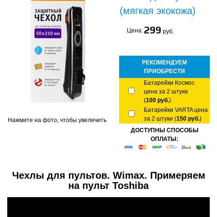
(мягкая экокожа)
299
Цена:
руб.
РЕКОМЕНДУЕМ
ПРИОБРЕСТИ
Батарейки Космос
цена за 2 штуки
(
100 руб.
)
Батарейки VARTA цена
за 2 штуки (
150 руб.
)
Нажмите на фото, чтобы увеличить
ДОСТУПНЫ СПОСОБЫ
ОПЛАТЫ:
Чехлы для пультов. Wimax. Примеряем
на пульт Toshiba