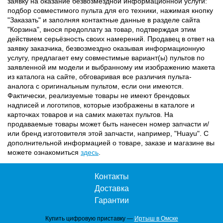
заявку на оказание безвозмездной информационной услуги:
подбор совместимого пульта для его техники, нажимая кнопку
"Заказать" и заполняя контактные данные в разделе сайта
"Корзина", внося предоплату за товар, подтверждая этим
действием серьёзность своих намерений. Продавец в ответ на
заявку заказчика, безвозмездно оказывая информационную
услугу, предлагает ему совместимые вариант(ы) пультов по
заявленной им модели и выбранному им изображению макета
из каталога на сайте, обговаривая все различия пульта-
аналога с оригинальным пультом, если они имеются.
Фактически, реализуемые товары не имеют брендовых
надписей и логотипов, которые изображены в каталоге и
карточках товаров и на самих макетах пультов. На
продаваемые товары может быть нанесен номер запчасти и/
или бренд изготовителя этой запчасти, например, "Huayu". С
дополнительной информацией о товаре, заказе и магазине вы
можете ознакомиться
здесь
.
Контакты
Доставка
Гарантии
Купить цифровую приставку —
Иртыш в Омске