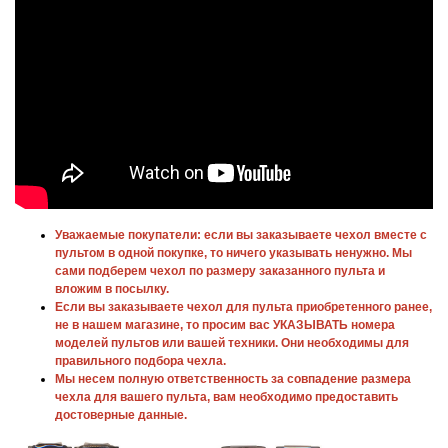
Уважаемые покупатели: если вы заказываете чехол вместе с
пультом в одной покупке, то ничего указывать ненужно. Мы
сами подберем чехол по размеру заказанного пульта и
вложим в посылку.
Если вы заказываете чехол для пульта приобретенного ранее,
не в нашем магазине, то просим вас УКАЗЫВАТЬ номера
моделей пультов или вашей техники. Они необходимы для
правильного подбора чехла.
Мы несем полную ответственность за совпадение размера
чехла для вашего пульта, вам необходимо предоставить
достоверные данные.