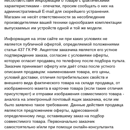
несоответствия информации о товаре с фактическими
характеристиками - опечатки, просим сообщать о них на
административный E-mail для скорейшего устранения.
Магазин не несёт ответственности за несоблюдение
производителями вашей техники однообразия комплектации
выпускаемых им устройств одной и той же модели.
Информация на этом сайте ни при каких условиях не
является публичной офертой, определяемой положениями
статьи 437 ГК РФ. Акцептом заказчика является его устное
подтверждение заказа, согласие с условиями оферты,
которую огласит продавец по телефону после подбора пульта.
Заказчик принимает оферту или даёт отказ после устного
описания продавцом: наименования товара, его цены,
условий доставки, отличия потребительских свойств и
внешнего вида фактического товара на складе продавца, от
изображенного макета в карточке товара (если такие отличия
присутствуют) и отправки изображения совместимого товара -
аналога на электронный почтовый ящик заказчика, если им
было заявлено такое требование. Данные действия продавца
являются предложением оферты, адресованной
определенному лицу, оставившему заказ на подбор
совместимого товара. Первоначально заказчик
самостоятельно и/или при помощи онлайн-консультанта