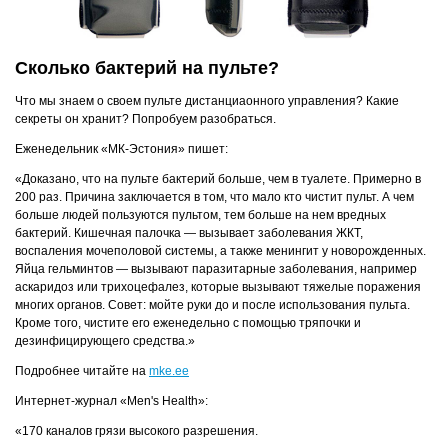
Сколько бактерий на пульте?
Что мы знаем о своем пульте дистанциаонного управления? Какие
секреты он хранит? Попробуем разобраться.
Еженедельник «МК-Эстония» пишет:
«Доказано, что на пульте бактерий больше, чем в туалете. Примерно в
200 раз. Причина заключается в том, что мало кто чистит пульт. А чем
больше людей пользуются пультом, тем больше на нем вредных
бактерий. Кишечная палочка — вызывает заболевания ЖКТ,
воспаления мочеполовой системы, а также менингит у новорожденных.
Яйца гельминтов — вызывают паразитарные заболевания, например
аскаридоз или трихоцефалез, которые вызывают тяжелые поражения
многих органов. Совет: мойте руки до и после использования пульта.
Кроме того, чистите его еженедельно с помощью тряпочки и
дезинфицирующего средства.»
Подробнее читайте на
mke.ee
Интернет-журнал «Men's Health»:
«170 каналов грязи высокого разрешения.