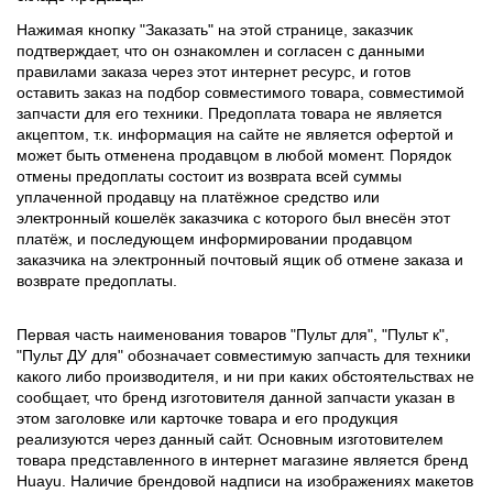
Нажимая кнопку "Заказать" на этой странице, заказчик
подтверждает, что он ознакомлен и согласен с данными
правилами заказа через этот интернет ресурс, и готов
оставить заказ на подбор совместимого товара, совместимой
запчасти для его техники. Предоплата товара не является
акцептом, т.к. информация на сайте не является офертой и
может быть отменена продавцом в любой момент. Порядок
отмены предоплаты состоит из возврата всей суммы
уплаченной продавцу на платёжное средство или
электронный кошелёк заказчика с которого был внесён этот
платёж, и последующем информировании продавцом
заказчика на электронный почтовый ящик об отмене заказа и
возврате предоплаты.
Первая часть наименования товаров "Пульт для", "Пульт к",
"Пульт ДУ для" обозначает совместимую запчасть для техники
какого либо производителя, и ни при каких обстоятельствах не
сообщает, что бренд изготовителя данной запчасти указан в
этом заголовке или карточке товара и его продукция
реализуются через данный сайт. Основным изготовителем
товара представленного в интернет магазине является бренд
Huayu. Наличие брендовой надписи на изображениях макетов