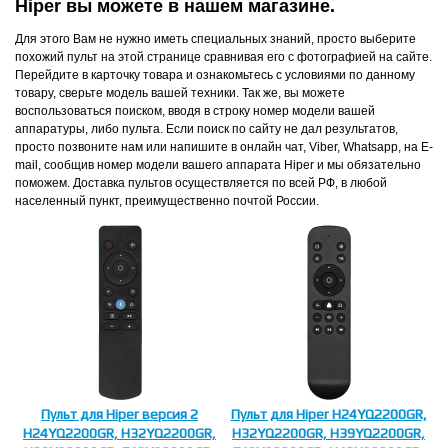
Hiper вы можете в нашем магазине.
Для этого Вам не нужно иметь специальных знаний, просто выберите
похожий пульт на этой странице сравнивая его с фотографией на сайте.
Перейдите в карточку товара и ознакомьтесь с условиями по данному
товару, сверьте модель вашей техники. Так же, вы можете
воспользоваться поиском, вводя в строку номер модели вашей
аппаратуры, либо пульта. Если поиск по сайту не дал результатов,
просто позвоните нам или напишите в онлайн чат, Viber, Whatsapp, на E-
mail, сообщив номер модели вашего аппарата Hiper и мы обязательно
поможем. Доставка пультов осуществляется по всей РФ, в любой
населенный пункт, преимущественно почтой России.
Пульт для Hiper версия 2
Пульт для Hiper H24YQ2200GR,
H24YQ2200GR, H32YQ2200GR,
H32YQ2200GR, H39YQ2200GR,