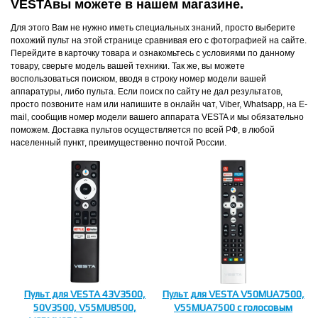
VESTAвы можете в нашем магазине.
Для этого Вам не нужно иметь специальных знаний, просто выберите
похожий пульт на этой странице сравнивая его с фотографией на сайте.
Перейдите в карточку товара и ознакомьтесь с условиями по данному
товару, сверьте модель вашей техники. Так же, вы можете
воспользоваться поиском, вводя в строку номер модели вашей
аппаратуры, либо пульта. Если поиск по сайту не дал результатов,
просто позвоните нам или напишите в онлайн чат, Viber, Whatsapp, на E-
mail, сообщив номер модели вашего аппарата VESTA и мы обязательно
поможем. Доставка пультов осуществляется по всей РФ, в любой
населенный пункт, преимущественно почтой России.
Пульт для VESTA 43V3500,
Пульт для VESTA V50MUA7500,
50V3500, V55MU8500,
V55MUA7500 с голосовым