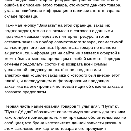
ошибка в описании этого товара, стоимости данного товара,
указана ошибочная информация о наличии этого товара на
складе продавца.
Нажимая кнопку "Заказать" на этой странице, заказчик
подтверждает, что он ознакомлен и согласен с данными
правилами заказа через этот интернет ресурс, и готов
оставить заказ на подбор совместимого товара, совместимой
запчасти для его техники. Предоплата товара не является
акцептом, т.к. информация на сайте не является офертой и
может быть отменена продавцом в любой момент. Порядок
отмены предоплаты состоит из возврата всей суммы
уплаченной продавцу на платёжное средство или
электронный кошелёк заказчика с которого был внесён этот
платёж, и последующем информировании продавцом
заказчика на электронный почтовый ящик об отмене заказа и
возврате предоплаты.
Первая часть наименования товаров "Пульт для", "Пульт к",
"Пульт ДУ для" обозначает совместимую запчасть для техники
какого либо производителя, и ни при каких обстоятельствах не
сообщает, что бренд изготовителя данной запчасти указан в
этом заголовке или карточке товара и его продукция