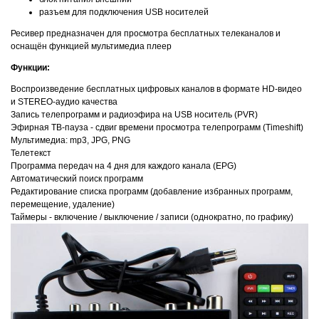
разъем для подключения USB носителей
Ресивер предназначен для просмотра бесплатных телеканалов и
оснащён функцией мультимедиа плеер
Функции:
Воспроизведение бесплатных цифровых каналов в формате HD-видео
и STEREO-аудио качества
Запись телепрограмм и радиоэфира на USB носитель (PVR)
Эфирная ТВ-пауза - сдвиг времени просмотра телепрограмм (Timeshift)
Мультимедиа: mp3, JPG, PNG
Телетекст
Программа передач на 4 дня для каждого канала (EPG)
Автоматический поиск программ
Редактирование списка программ (добавление избранных программ,
перемещение, удаление)
Таймеры - включение / выключение / записи (однократно, по графику)