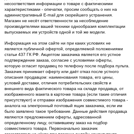
несоответствия информации о товаре с фактическими
характеристиками - опечатки, просим сообщать о них на
административный E-mail для скорейшего устранения.
Магазин не несёт ответственности за несоблюдение
производителями вашей техники однообразия комплектации
выпускаемых им устройств одной и той же модели.
Информация на этом сайте ни при каких условиях не
является публичной офертой, определяемой положениями
статьи 437 ГК РФ. Акцептом заказчика является его устное
подтверждение заказа, согласие с условиями оферты,
которую огласит продавец по телефону после подбора пульта.
Заказчик принимает оферту или даёт отказ после устного
описания продавцом: наименования товара, его цены,
условий доставки, отличия потребительских свойств и
внешнего вида фактического товара на складе продавца, от
изображенного макета в карточке товара (если такие отличия
присутствуют) и отправки изображения совместимого товара -
аналога на электронный почтовый ящик заказчика, если им
было заявлено такое требование. Данные действия продавца
являются предложением оферты, адресованной
определенному лицу, оставившему заказ на подбор
совместимого товара. Первоначально заказчик
самостоятельно и/или при помощи онлайн-консультанта