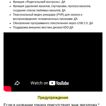
Функция «Родительский контроль»: ДА
Функция удаления каналов, сортировка, пропуск каналов,
создание списка любимых каналов: ДА
Персональный видео рекордер (PVR) для записи и
воспроизведения телевизионных программ: ДА
Обновление программного обеспечения через USB 2.0: ДА
Поддержка внешних жестких дисков HDD:ДА
Предупреждение
Если в названии товара присутствует знак звездочка *