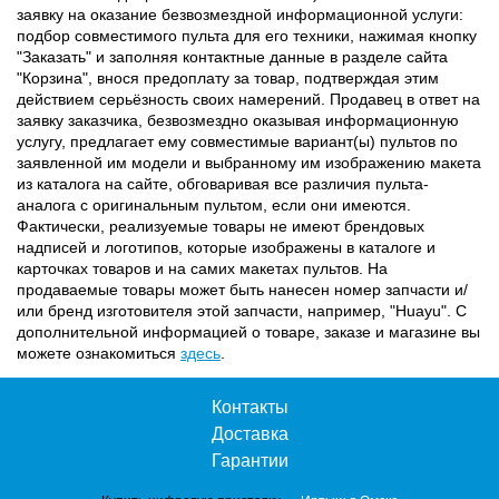
заявку на оказание безвозмездной информационной услуги:
подбор совместимого пульта для его техники, нажимая кнопку
"Заказать" и заполняя контактные данные в разделе сайта
"Корзина", внося предоплату за товар, подтверждая этим
действием серьёзность своих намерений. Продавец в ответ на
заявку заказчика, безвозмездно оказывая информационную
услугу, предлагает ему совместимые вариант(ы) пультов по
заявленной им модели и выбранному им изображению макета
из каталога на сайте, обговаривая все различия пульта-
аналога с оригинальным пультом, если они имеются.
Фактически, реализуемые товары не имеют брендовых
надписей и логотипов, которые изображены в каталоге и
карточках товаров и на самих макетах пультов. На
продаваемые товары может быть нанесен номер запчасти и/
или бренд изготовителя этой запчасти, например, "Huayu". С
дополнительной информацией о товаре, заказе и магазине вы
можете ознакомиться
здесь
.
Контакты
Доставка
Гарантии